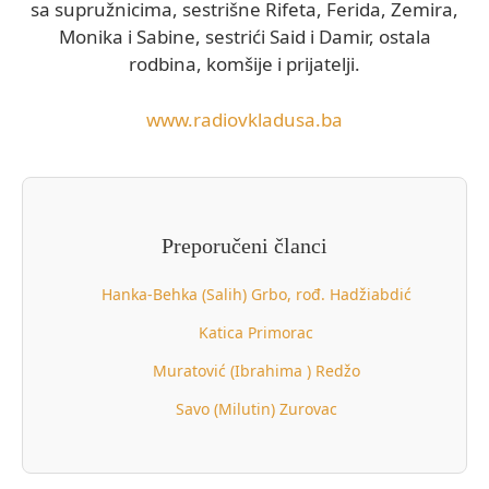
sa supružnicima, sestrišne Rifeta, Ferida, Zemira,
Monika i Sabine, sestrići Said i Damir, ostala
rodbina, komšije i prijatelji.
www.radiovkladusa.ba
Preporučeni članci
Hanka-Behka (Salih) Grbo, rođ. Hadžiabdić
Katica Primorac
Muratović (Ibrahima ) Redžo
Savo (Milutin) Zurovac