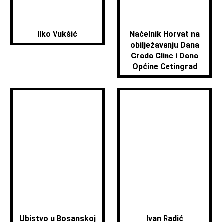
Ilko Vukšić
Načelnik Horvat na
obilježavanju Dana
Grada Gline i Dana
Općine Cetingrad
Ubistvo u Bosanskoj
Ivan Radić