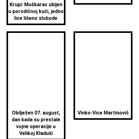
Krupi: Muškarac ubijen
u porodičnoj kući, jedno
lice lišeno slobode
Obilježen 07. august,
Vinko-Vice Martinović
dan kada su prestale
vojne operacije u
Velikoj Kladuši