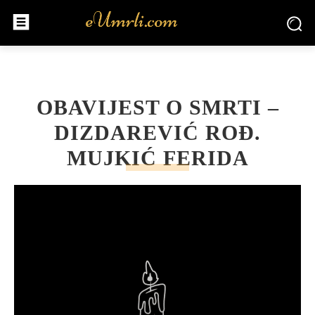
OBAVIJEST O SMRTI –
DIZDAREVIĆ ROĐ.
MUJKIĆ FERIDA