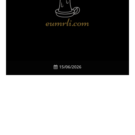
15/06/2026