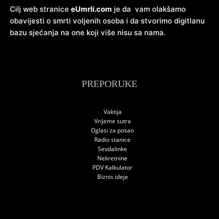
Cilj web stranice
eUmrli.com
je da vam olakšamo
obavijesti o smrti voljenih osoba i da stvorimo digitlanu
bazu sjećanja na one koji više nisu sa nama.
PREPORUKE
Vaktija
Vrijeme sutra
Oglasi za posao
Radio stanice
Sevdalinke
Nekretnine
PDV Kalkulator
Biznis ideje