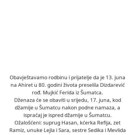
Obavještavamo rodbinu i prijatelje da je 13. juna
na Ahiret u 80. godini života preselila Dizdarević
rođ. Mujkić Ferida iz Šumatca.
Dženaza će se obaviti u srijedu, 17. juna, kod
džamije u Šumatcu nakon podne namaza, a
ispraćaj je ispred džamije u Šumatcu.
Ožalošćeni: suprug Hasan, kćerka Refija, zet
Ramiz, unuke Lejla i Sara, sestre Sedika i Mevlida