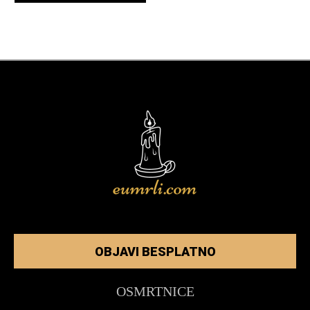
OBJAVI BESPLATNO
OSMRTNICE