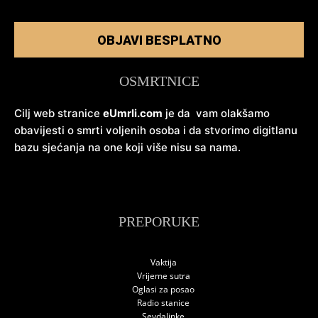
OBJAVI BESPLATNO
OSMRTNICE
Cilj web stranice
eUmrli.com
je da vam olakšamo
obavijesti o smrti voljenih osoba i da stvorimo digitlanu
bazu sjećanja na one koji više nisu sa nama.
PREPORUKE
Vaktija
Vrijeme sutra
Oglasi za posao
Radio stanice
Sevdalinke