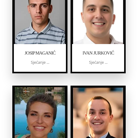
JOSIP MAGANIĆ
IVAN JURKOVIĆ
Sjećanje ...
Sjećanje ...