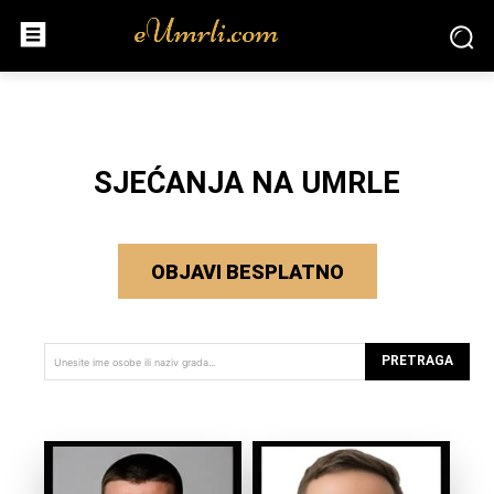
SJEĆANJA NA UMRLE
OBJAVI BESPLATNO
PRETRAGA
Unesite ime osobe ili naziv grada...