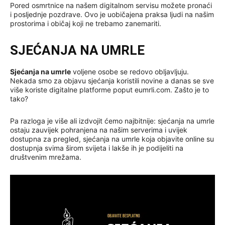
Pored osmrtnice na našem digitalnom servisu možete pronaći
i posljednje pozdrave. Ovo je uobičajena praksa ljudi na našim
prostorima i običaj koji ne trebamo zanemariti.
SJEĆANJA NA UMRLE
Sjećanja na umrle
voljene osobe se redovo obljavljuju.
Nekada smo za objavu sjećanja koristili novine a danas se sve
više koriste digitalne platforme poput eumrli.com. Zašto je to
tako?
Pa razloga je više ali izdvojit ćemo najbitnije: sjećanja na umrle
ostaju zauvijek pohranjena na našim serverima i uvijek
dostupna za pregled, sjećanja na umrle koja objavite online su
dostupnja svima širom svijeta i lakše ih je podijeliti na
društvenim mrežama.