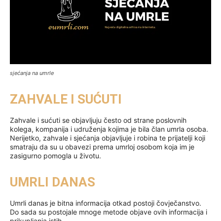
sjećanja na umrle
ZAHVALE I SUĆUTI
Zahvale i sućuti se objavljuju često od strane poslovnih
kolega, kompanija i udruženja kojima je bila član umrla osoba.
Nerijetko, zahvale i sjećanja objavljuje i robina te prijatelji koji
smatraju da su u obavezi prema umrloj osobom koja im je
zasigurno pomogla u životu.
UMRLI DANAS
Umrli danas je bitna informacija otkad postoji čovječanstvo.
Do sada su postojale mnoge metode objave ovih informacija i
prikupljanja istih.