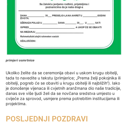
primjeri osmrtnice
Ukoliko želite da se ceremonija obavi u uskom krugu obitelji,
tada to navedite u tekstu (primjerice; „Prema želji pokojnika ili
obitelji, pogreb će se obaviti u krugu obitelji ili najbližih“). Iako
je donošenje vijenaca ili cvjetnih aranžmana dio naše tradicije,
danas sve više ljudi želi da se novčana sredstva umjesto u
cvijeće za sprovod, usmjere prema potrebitim institucijama ili
projektima.
POSLJEDNJI POZDRAVI