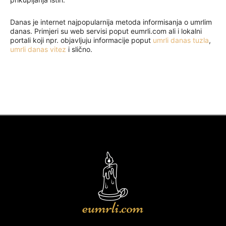
Danas je internet najpopularnija metoda informisanja o umrlim
danas. Primjeri su web servisi poput eumrli.com ali i lokalni
portali koji npr. objavljuju informacije poput
umrli danas tuzla
,
umrli danas vitez
i slično.