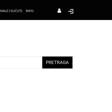
VALE I SUĆUTI
INFO
PRETRAGA