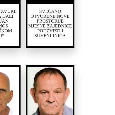
Z ZVUKE
SVEČANO
 DALI
OTVORENE NOVE
JAN
PROSTORIJE
NOS
MJESNE ZAJEDNICE
ŠKOM
PODZVIZD I
U“
SUVENIRNICA