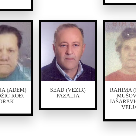
JA (ADEM)
SEAD (VEZIR)
RAHIMA (
ŽIĆ ROĐ.
PAZALJA
MUŠOV
ORAK
JAŠAREVI
VELJ