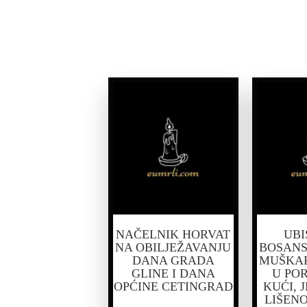
NAČELNIK HORVAT
UBI
NA OBILJEŽAVANJU
BOSANS
DANA GRADA
MUŠKAR
GLINE I DANA
U PO
OPĆINE CETINGRAD
KUĆI, 
LIŠEN