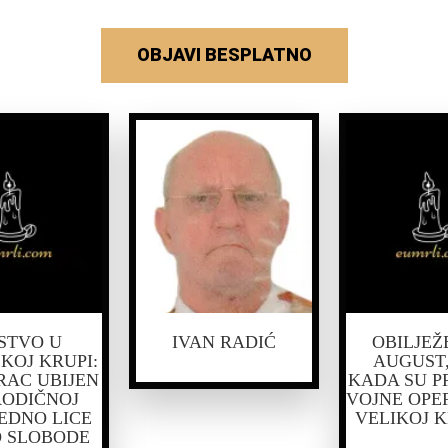
OBJAVI BESPLATNO
STVO U
IVAN RADIĆ
OBILJEŽE
KOJ KRUPI:
AUGUST
AC UBIJEN
KADA SU P
RODIČNOJ
VOJNE OPE
JEDNO LICE
VELIKOJ 
O SLOBODE