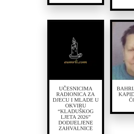
UČESNICIMA
BAHRI
RADIONICA ZA
KAPID
DJECU I MLADE U
Ć
OKVIRU
“KLADUŠKOG
LJETA 2026”
DODIJELJENE
ZAHVALNICE