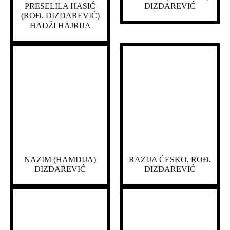
PRESELILA HASIĆ
DIZDAREVIĆ
(ROĐ. DIZDAREVIĆ)
HADŽI HAJRIJA
NAZIM (HAMDIJA)
RAZIJA ĆESKO, ROĐ.
DIZDAREVIĆ
DIZDAREVIĆ