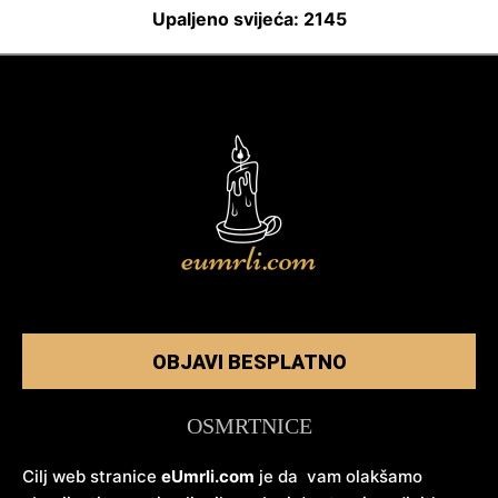
Upaljeno svijeća: 2145
OBJAVI BESPLATNO
OSMRTNICE
Cilj web stranice
eUmrli.com
je da vam olakšamo