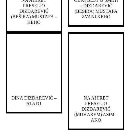
NA AHIRET
OBAVIJEST O SMRTI
PRESELIO
– DIZDAREVIĆ
DIZDAREVIĆ
(BEŠIRA) MUSTAFA
(BEŠIRA) MUSTAFA –
ZVANI KEHO
KEHO
DINA DIZDAREVIĆ –
NA AHIRET
STATO
PRESELIO
DIZDAREVIĆ
(MUHAREM) ASIM –
AKO