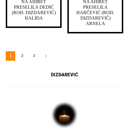
NA AHIRET
NA AHIRET
PRESELILA DEDIĆ
PRESELILA
(ROĐ. DIZDAREVIĆ)
HARČEVIĆ (ROĐ.
HALIDA
DIZDAREVIĆ)
ARNELA
1
2
3
DIZDAREVIĆ