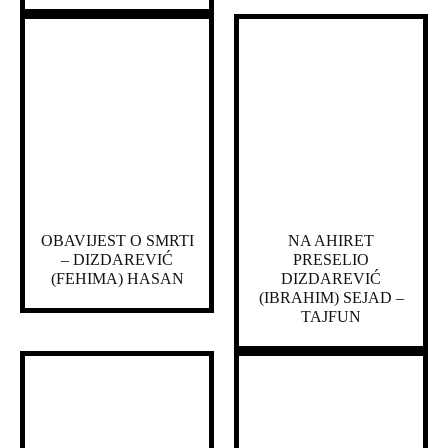
OBAVIJEST O SMRTI
NA AHIRET
– DIZDAREVIĆ
PRESELIO
(FEHIMA) HASAN
DIZDAREVIĆ
(IBRAHIM) SEJAD –
TAJFUN