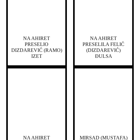
NA AHIRET
NA AHIRET
PRESELIO
PRESELILA FELIĆ
DIZDAREVIĆ (RAMO)
(DIZDAREVIĆ)
IZET
ĐULSA
NA AHIRET
MIRSAD (MUSTAFA)