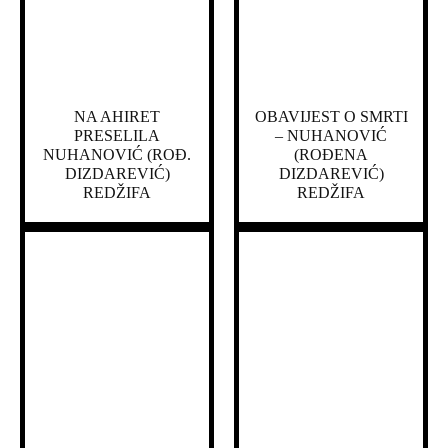
NA AHIRET
OBAVIJEST O SMRTI
PRESELILA
– NUHANOVIĆ
NUHANOVIĆ (ROĐ.
(ROĐENA
DIZDAREVIĆ)
DIZDAREVIĆ)
REDŽIFA
REDŽIFA