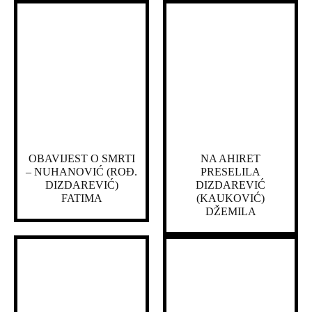
OBAVIJEST O SMRTI
NA AHIRET
– NUHANOVIĆ (ROĐ.
PRESELILA
DIZDAREVIĆ)
DIZDAREVIĆ
FATIMA
(KAUKOVIĆ)
DŽEMILA