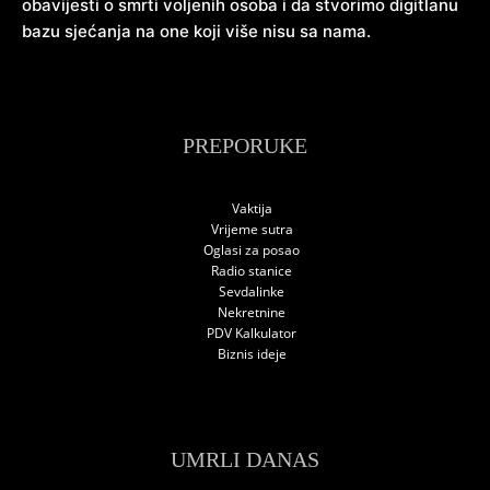
obavijesti o smrti voljenih osoba i da stvorimo digitlanu
bazu sjećanja na one koji više nisu sa nama.
PREPORUKE
Vaktija
Vrijeme sutra
Oglasi za posao
Radio stanice
Sevdalinke
Nekretnine
PDV Kalkulator
Biznis ideje
UMRLI DANAS