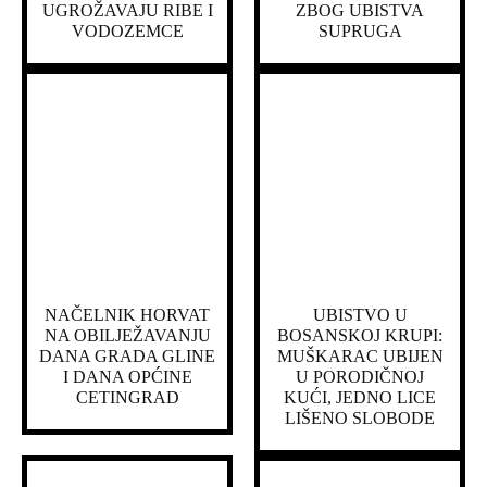
UGROŽAVAJU RIBE I
ZBOG UBISTVA
VODOZEMCE
SUPRUGA
NAČELNIK HORVAT
UBISTVO U
NA OBILJEŽAVANJU
BOSANSKOJ KRUPI:
DANA GRADA GLINE
MUŠKARAC UBIJEN
I DANA OPĆINE
U PORODIČNOJ
CETINGRAD
KUĆI, JEDNO LICE
LIŠENO SLOBODE