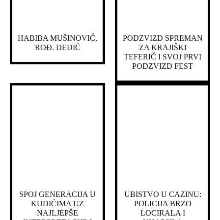
HABIBA MUŠINOVIĆ,
PODZVIZD SPREMAN
ROĐ. DEDIĆ
ZA KRAJIŠKI
TEFERIČ I SVOJ PRVI
PODZVIZD FEST
SPOJ GENERACIJA U
UBISTVO U CAZINU:
KUDIĆIMA UZ
POLICIJA BRZO
NAJLJEPŠE
LOCIRALA I