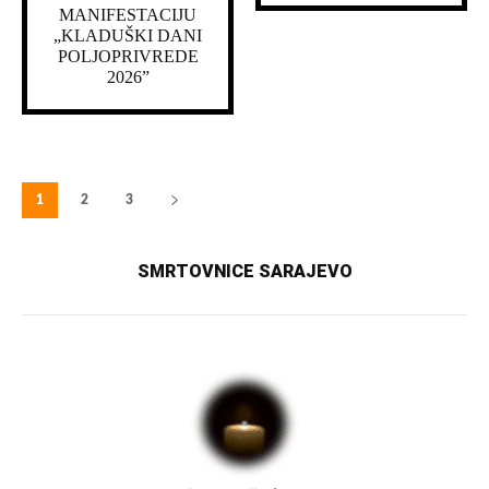
MANIFESTACIJU
„KLADUŠKI DANI
POLJOPRIVREDE
2026”
1
2
3
SMRTOVNICE SARAJEVO