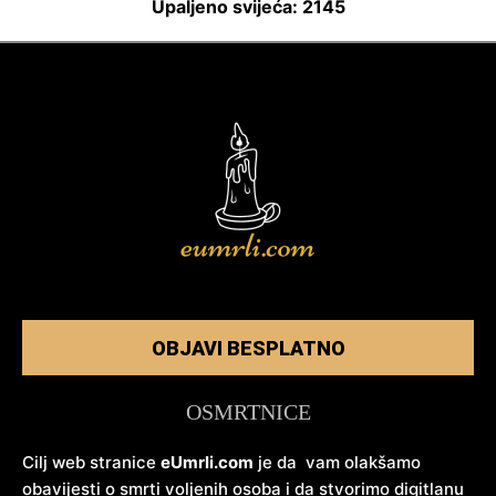
Upaljeno svijeća: 2145
OBJAVI BESPLATNO
OSMRTNICE
Cilj web stranice
eUmrli.com
je da vam olakšamo
obavijesti o smrti voljenih osoba i da stvorimo digitlanu