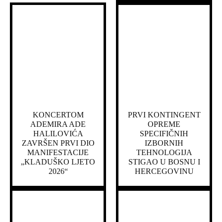
KONCERTOM
PRVI KONTINGENT
ADEMIRA ADE
OPREME
HALILOVIĆA
SPECIFIČNIH
ZAVRŠEN PRVI DIO
IZBORNIH
MANIFESTACIJE
TEHNOLOGIJA
„KLADUŠKO LJETO
STIGAO U BOSNU I
2026“
HERCEGOVINU