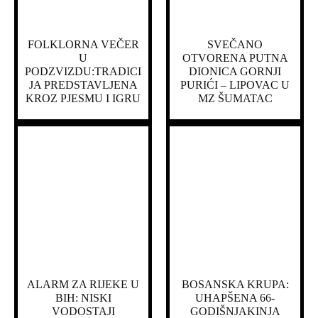
FOLKLORNA VEČER
SVEČANO
U
OTVORENA PUTNA
PODZVIZDU:TRADICI
DIONICA GORNJI
JA PREDSTAVLJENA
PURIĆI – LIPOVAC U
KROZ PJESMU I IGRU
MZ ŠUMATAC
ALARM ZA RIJEKE U
BOSANSKA KRUPA:
BIH: NISKI
UHAPŠENA 66-
VODOSTAJI
GODIŠNJAKINJA