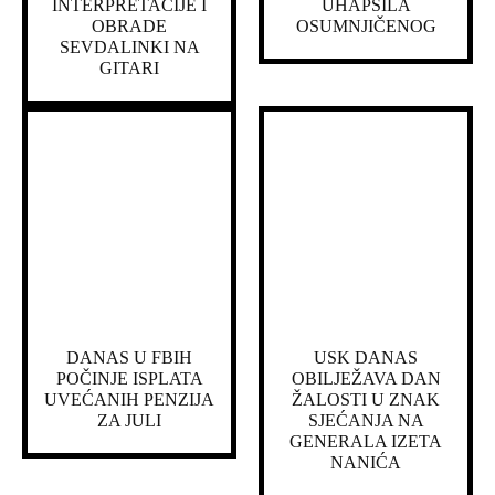
INTERPRETACIJE I
UHAPSILA
OBRADE
OSUMNJIČENOG
SEVDALINKI NA
GITARI
DANAS U FBIH
USK DANAS
POČINJE ISPLATA
OBILJEŽAVA DAN
UVEĆANIH PENZIJA
ŽALOSTI U ZNAK
ZA JULI
SJEĆANJA NA
GENERALA IZETA
NANIĆA