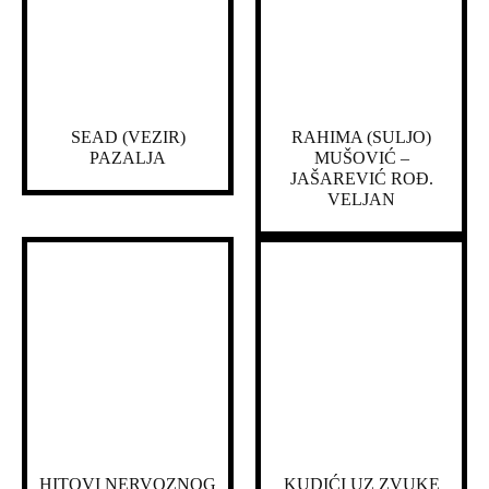
SEAD (VEZIR)
RAHIMA (SULJO)
PAZALJA
MUŠOVIĆ –
JAŠAREVIĆ ROĐ.
VELJAN
HITOVI NERVOZNOG
KUDIĆI UZ ZVUKE