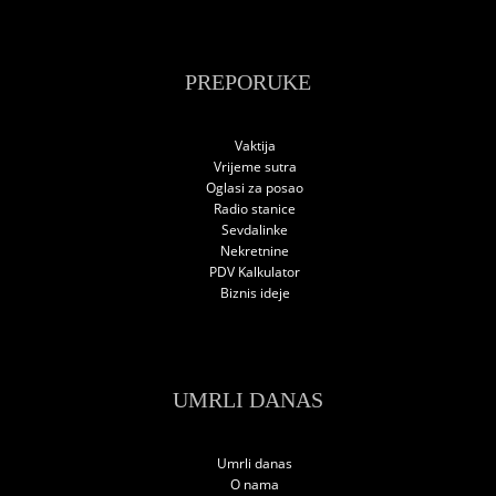
PREPORUKE
Vaktija
Vrijeme sutra
Oglasi za posao
Radio stanice
Sevdalinke
Nekretnine
PDV Kalkulator
Biznis ideje
UMRLI DANAS
Umrli danas
O nama