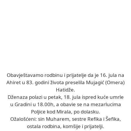
Obavještavamo rodbinu i prijatelje da je 16. jula na
Ahiret u 83. godini života preselila Mujagić (Omera)
Hatidže.
Dženaza polazi u petak, 18. jula ispred kuće umrle
u Gradini u 18.00h, a obavie se na mezarlucima
Poljice kod Mirala, po dolasku.
Ožalošćeni: sin Muharem, sestre Refika i Šefika,
ostala rodbina, komšije i prijatelji.