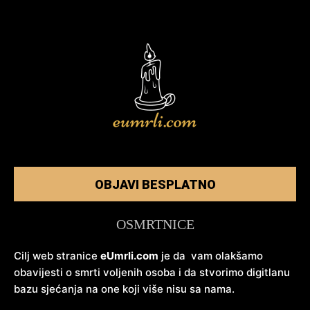
OBJAVI BESPLATNO
OSMRTNICE
Cilj web stranice
eUmrli.com
je da vam olakšamo
obavijesti o smrti voljenih osoba i da stvorimo digitlanu
bazu sjećanja na one koji više nisu sa nama.