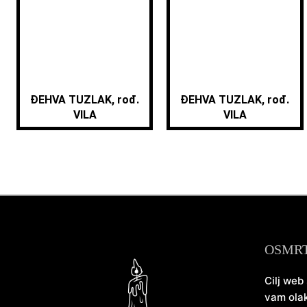
ĐEHVA TUZLAK, rođ.
ĐEHVA TUZLAK, rođ.
VILA
VILA
OSMR
Cilj web
vam olak