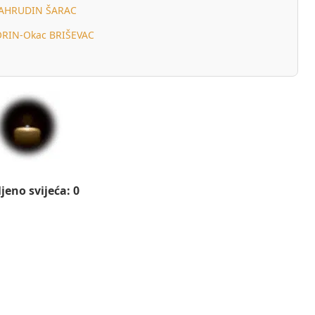
AHRUDIN ŠARAC
RIN-Okac BRIŠEVAC
jeno svijeća: 0