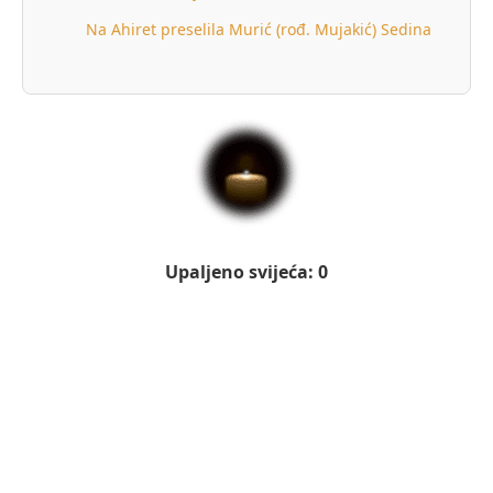
Na Ahiret preselila Murić (rođ. Mujakić) Sedina
Upaljeno svijeća: 0