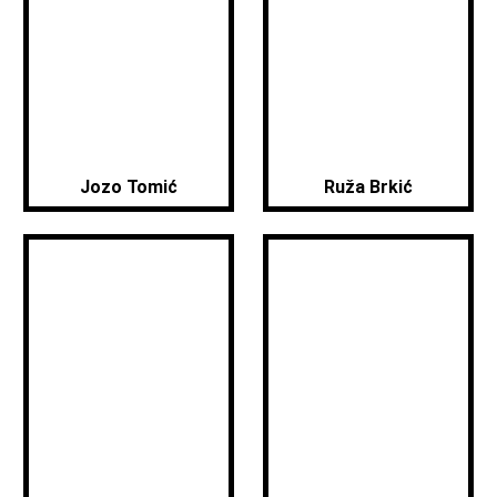
Jozo Tomić
Ruža Brkić