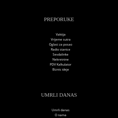
PREPORUKE
Vaktija
Vrijeme sutra
Oglasi za posao
Radio stanice
Sevdalinke
Nekretnine
PDV Kalkulator
Biznis ideje
UMRLI DANAS
Umrli danas
O nama