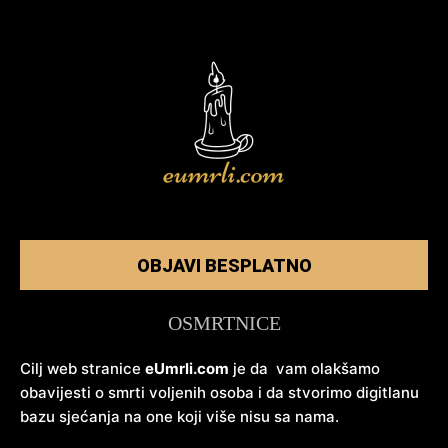
OBJAVI BESPLATNO
OSMRTNICE
Cilj web stranice
eUmrli.com
je da vam olakšamo
obavijesti o smrti voljenih osoba i da stvorimo digitlanu
bazu sjećanja na one koji više nisu sa nama.