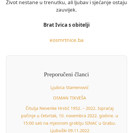
Život nestane u trenutku, ali ljubav i sjećanje ostaju
zauvijek.
Brat Ivica s obitelji
eosmrtnice.ba
Preporučeni članci
Ljubica Stamenović
OSMAN TIKVEŠA
Čitulja Nevenke Hrstić 1952. – 2022. Ispraćaj
počinje u četvrtak, 10. novembra 2022. godine. u
15:00 sati na mjesnom groblju SINAC u Grabu.
Ljubuški 09.11.2022