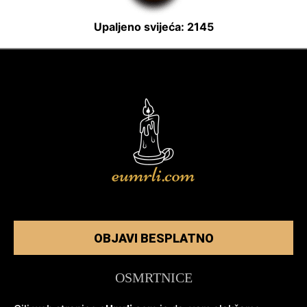
Upaljeno svijeća: 2145
OBJAVI BESPLATNO
OSMRTNICE