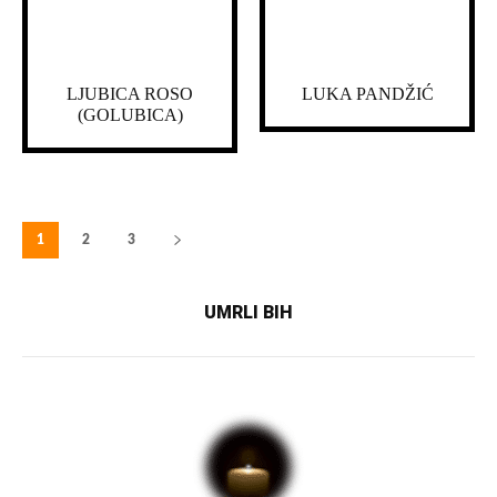
LJUBICA ROSO
LUKA PANDŽIĆ
(GOLUBICA)
1
2
3
UMRLI BIH