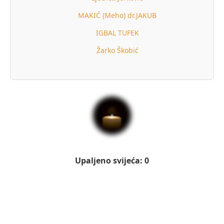
MAKIĆ (Meho) dr.JAKUB
IGBAL TUFEK
Žarko Škobić
Upaljeno svijeća: 0