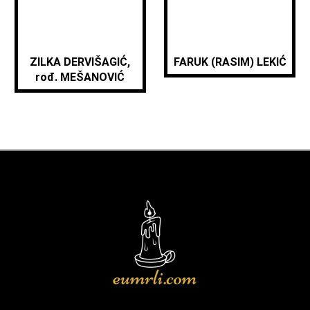
ZILKA DERVIŠAGIĆ,
FARUK (RASIM) LEKIĆ
rođ. MEŠANOVIĆ