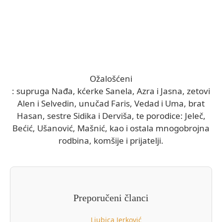
Ožalošćeni
: supruga Nađa, kćerke Sanela, Azra i Jasna, zetovi
Alen i Selvedin, unučad Faris, Vedad i Uma, brat
Hasan, sestre Sidika i Derviša, te porodice: Jeleč,
Bećić, Ušanović, Mašnić, kao i ostala mnogobrojna
rodbina, komšije i prijatelji.
Preporučeni članci
Ljubica Jerković