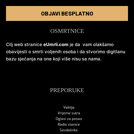
OBJAVI BESPLATNO
OSMRTNICE
Cilj web stranice
eUmrli.com
je da vam olakšamo
obavijesti o smrti voljenih osoba i da stvorimo digitlanu
bazu sjećanja na one koji više nisu sa nama.
PREPORUKE
Vaktija
Vrijeme sutra
Oglasi za posao
Radio stanice
Sevdalinke