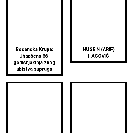
Bosanska Krupa:
HUSEIN (ARIF)
Uhapšena 66-
HASOVIĆ
godišnjakinja zbog
ubistva supruga