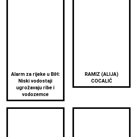
Alarm za rijeke u BiH:
RAMIZ (ALIJA)
Niski vodostaji
COCALIĆ
ugrožavaju ribe i
vodozemce