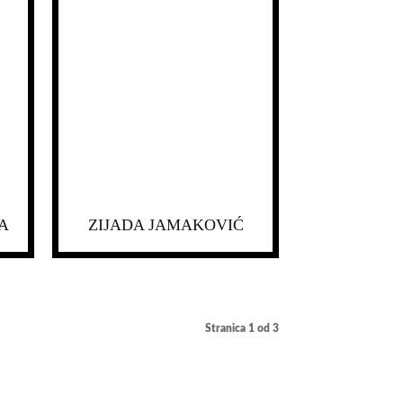
A
ZIJADA JAMAKOVIĆ
Stranica 1 od 3