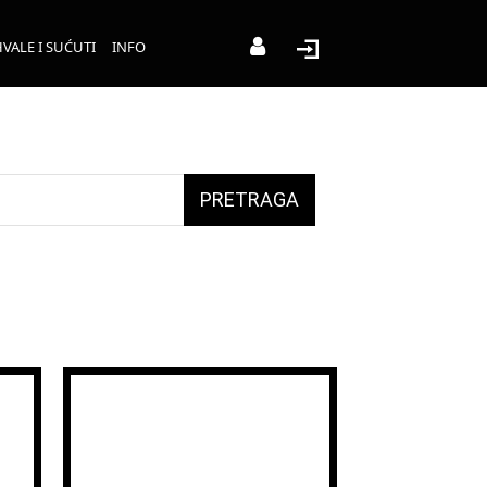
VALE I SUĆUTI
INFO
PRETRAGA