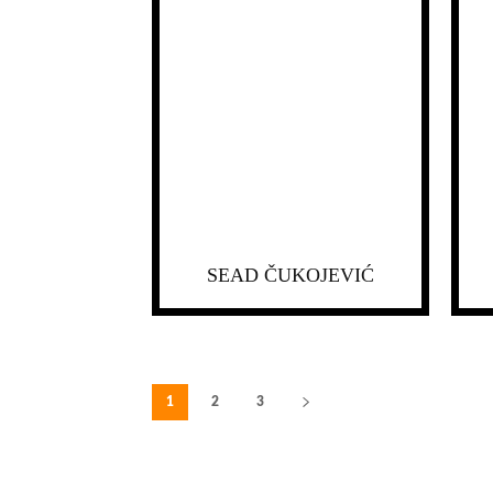
SEAD ČUKOJEVIĆ
1
2
3