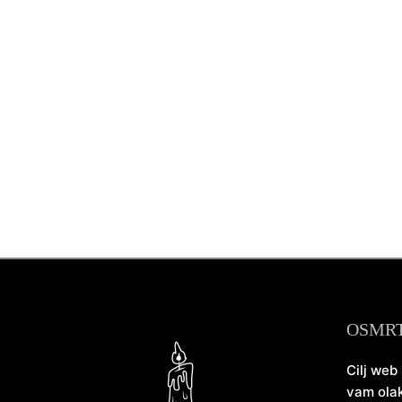
OSMR
Cilj web
vam olak