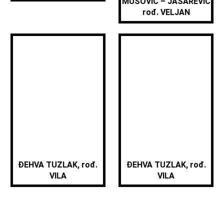
MUŠOVIĆ – JAŠAREVIĆ
rođ. VELJAN
ĐEHVA TUZLAK, rođ.
ĐEHVA TUZLAK, rođ.
VILA
VILA