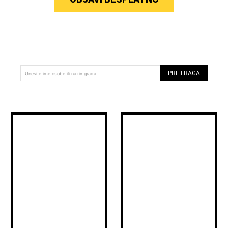
PRETRAGA
Unesite ime osobe ili naziv grada...