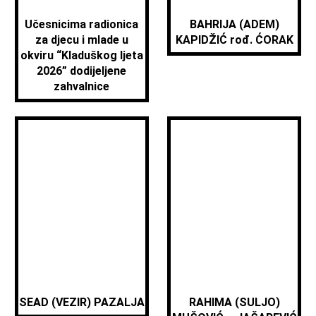
Učesnicima radionica
BAHRIJA (ADEM)
za djecu i mlade u
KAPIDŽIĆ rođ. ĆORAK
okviru “Kladuškog ljeta
2026” dodijeljene
zahvalnice
SEAD (VEZIR) PAZALJA
RAHIMA (SULJO)