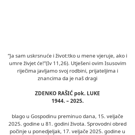
“Ja sam uskrsnuće i život:tko u mene vjeruje, ako i
umre živjet će!”(Iv 11,26). Utješeni ovim Isusovim
riječima javljamo svoj rodbini, prijateljima i
znancima da je naš dragi
ZDENKO RAŠIĆ pok. LUKE
1944. – 2025.
blago u Gospodinu preminuo dana, 15. veljače
2025. godine u 81. godini života. Sprovodni obred
počinje u ponedjeljak, 17. veljače 2025. godine u