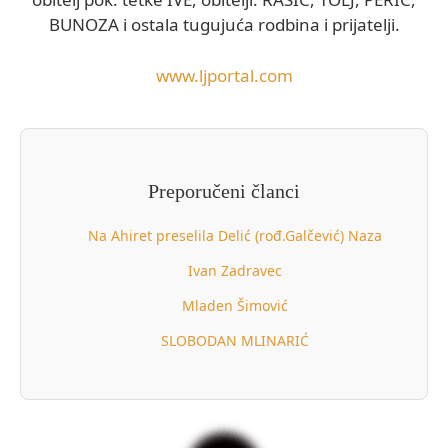
BUNOZA i ostala tugujuća rodbina i prijatelji.
www.ljportal.com
Preporučeni članci
Na Ahiret preselila Delić (rođ.Galčević) Naza
Ivan Zadravec
Mladen Šimović
SLOBODAN MLINARIĆ