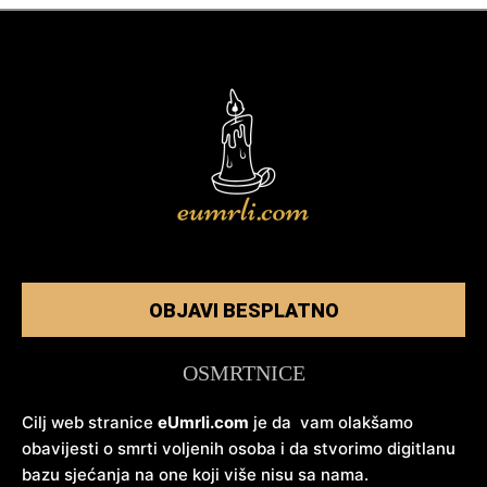
OBJAVI BESPLATNO
OSMRTNICE
Cilj web stranice
eUmrli.com
je da vam olakšamo
obavijesti o smrti voljenih osoba i da stvorimo digitlanu
bazu sjećanja na one koji više nisu sa nama.