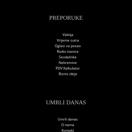
PREPORUKE
Vaktija
Vrijeme sutra
Oglasi za posao
Radio stanice
Sevdalinke
Nekretnine
PDV Kalkulator
Biznis ideje
UMRLI DANAS
Umrli danas
O nama
Kontakt