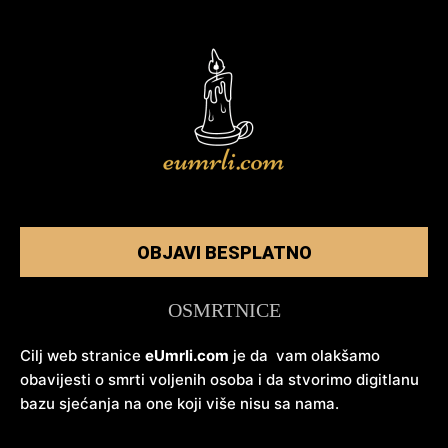
OBJAVI BESPLATNO
OSMRTNICE
Cilj web stranice
eUmrli.com
je da vam olakšamo
obavijesti o smrti voljenih osoba i da stvorimo digitlanu
bazu sjećanja na one koji više nisu sa nama.