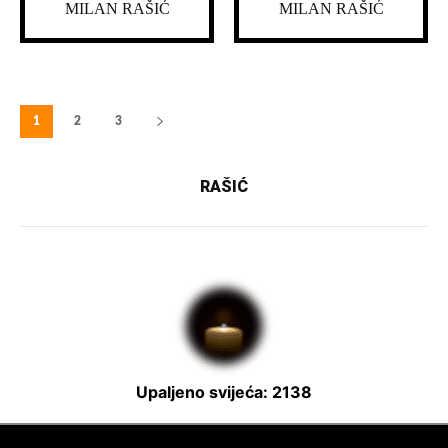
MILAN RAŠIĆ
MILAN RAŠIĆ
1
2
3
RAŠIĆ
Upaljeno svijeća: 2138