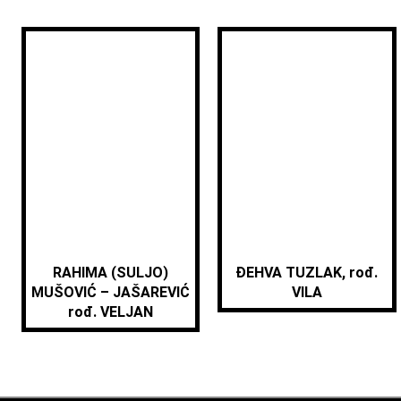
RAHIMA (SULJO)
ĐEHVA TUZLAK, rođ.
MUŠOVIĆ – JAŠAREVIĆ
VILA
rođ. VELJAN