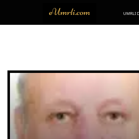
UMRLI 