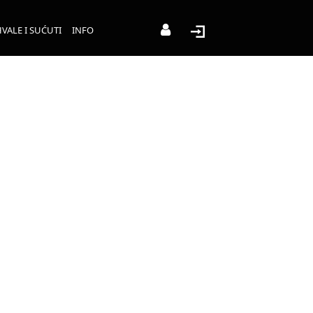
VALE I SUĆUTI
INFO