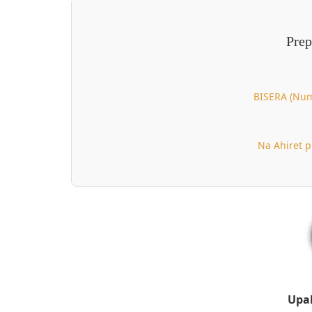
Prep
BISERA (Nu
Na Ahiret p
Upal