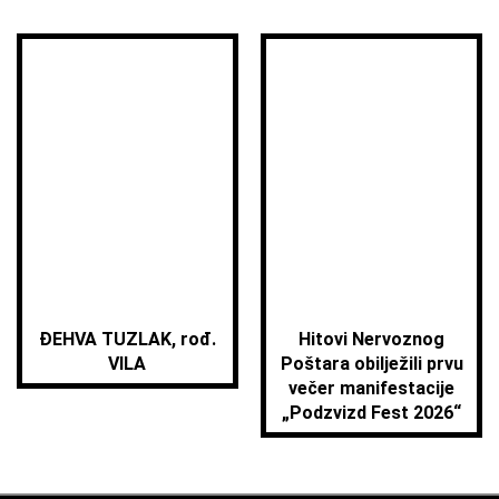
ĐEHVA TUZLAK, rođ.
Hitovi Nervoznog
VILA
Poštara obilježili prvu
večer manifestacije
„Podzvizd Fest 2026“