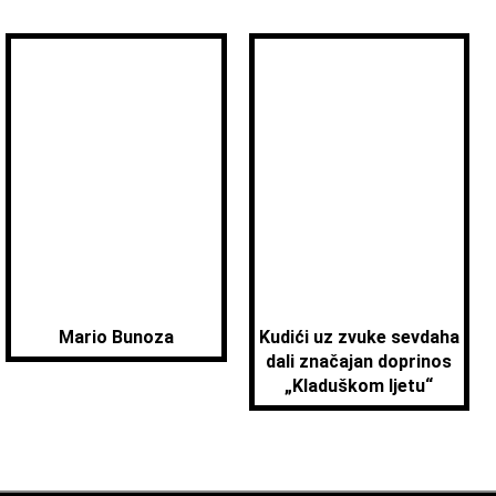
Mario Bunoza
Kudići uz zvuke sevdaha
dali značajan doprinos
„Kladuškom ljetu“