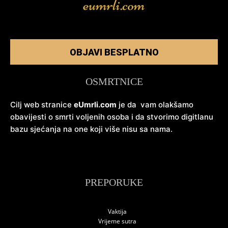
OBJAVI BESPLATNO
OSMRTNICE
Cilj web stranice
eUmrli.com
je da vam olakšamo
obavijesti o smrti voljenih osoba i da stvorimo digitlanu
bazu sjećanja na one koji više nisu sa nama.
PREPORUKE
Vaktija
Vrijeme sutra