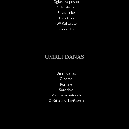
Oglasi za posao
Radio stanice
Sevdalinke
Nekretnine
PDV Kalkulator
Biznis ideje
UMRLI DANAS
Umrli danas
O nama
Kontakt
Saradnja
Politika privatnosti
Opšti uslovi korištenja