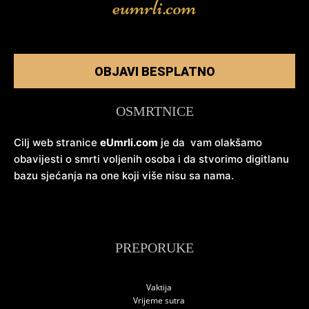
OBJAVI BESPLATNO
OSMRTNICE
Cilj web stranice
eUmrli.com
je da vam olakšamo
obavijesti o smrti voljenih osoba i da stvorimo digitlanu
bazu sjećanja na one koji više nisu sa nama.
PREPORUKE
Vaktija
Vrijeme sutra