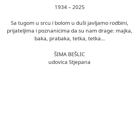
1934 – 2025
Sa tugom u srcu i bolom u duši javljamo rodbini,
prijateljima i poznanicima da su nam drage: majka,
baka, prabaka, tetka, tetka…
ŠIMA BEŠLIC
udovica Stjepana