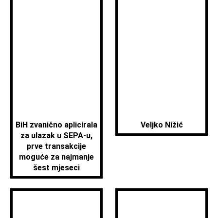
BiH zvanično aplicirala
Veljko Nižić
za ulazak u SEPA-u,
prve transakcije
moguće za najmanje
šest mjeseci