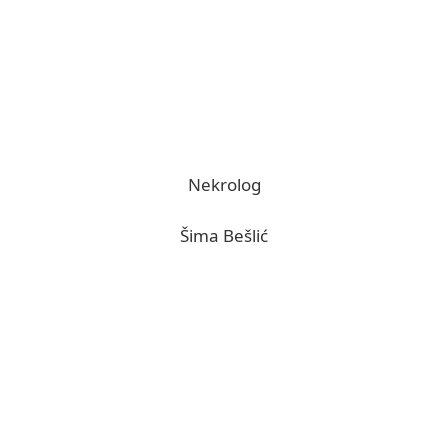
Nekrolog
Šima Bešlić