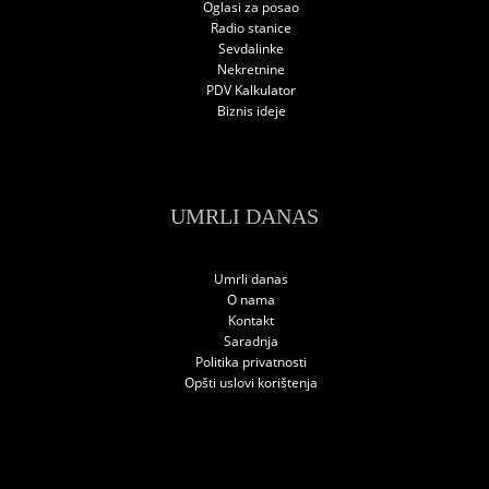
Oglasi za posao
Radio stanice
Sevdalinke
Nekretnine
PDV Kalkulator
Biznis ideje
UMRLI DANAS
Umrli danas
O nama
Kontakt
Saradnja
Politika privatnosti
Opšti uslovi korištenja