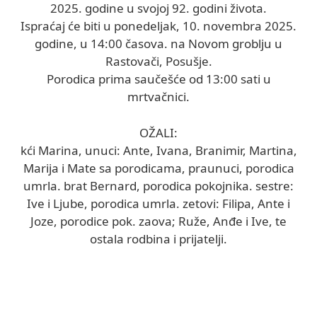
2025. godine u svojoj 92. godini života.
Ispraćaj će biti u ponedeljak, 10. novembra 2025.
godine, u 14:00 časova. na Novom groblju u
Rastovači, Posušje.
Porodica prima saučešće od 13:00 sati u
mrtvačnici.
OŽALI:
kći Marina, unuci: Ante, Ivana, Branimir, Martina,
Marija i Mate sa porodicama, praunuci, porodica
umrla. brat Bernard, porodica pokojnika. sestre:
Ive i Ljube, porodica umrla. zetovi: Filipa, Ante i
Joze, porodice pok. zaova; Ruže, Anđe i Ive, te
ostala rodbina i prijatelji.