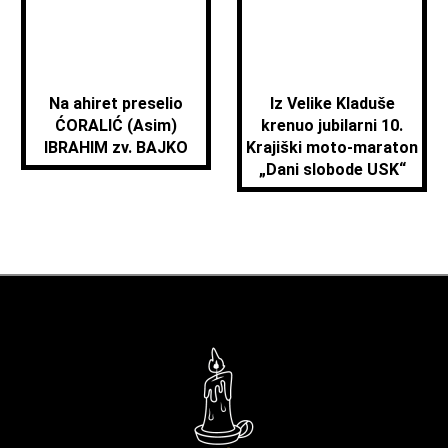
Na ahiret preselio
Iz Velike Kladuše
ĆORALIĆ (Asim)
krenuo jubilarni 10.
IBRAHIM zv. BAJKO
Krajiški moto-maraton
„Dani slobode USK“