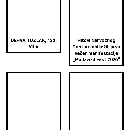
ĐEHVA TUZLAK, rođ.
Hitovi Nervoznog
VILA
Poštara obilježili prvu
večer manifestacije
„Podzvizd Fest 2026“