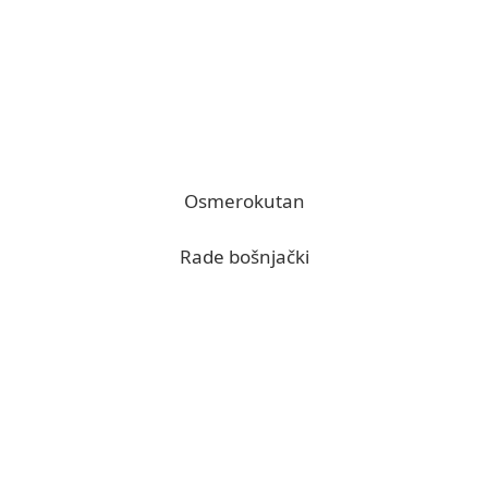
Osmerokutan
Rade bošnjački