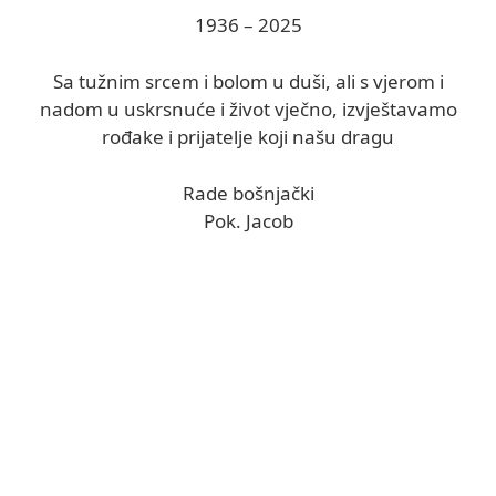
1936 – 2025
Sa tužnim srcem i bolom u duši, ali s vjerom i
nadom u uskrsnuće i život vječno, izvještavamo
rođake i prijatelje koji našu dragu
Rade bošnjački
Pok. Jacob