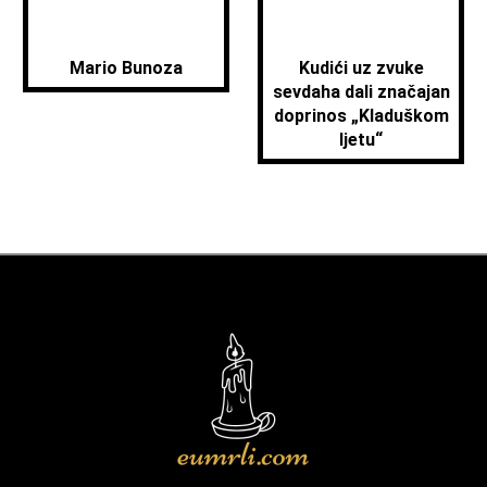
Mario Bunoza
Kudići uz zvuke
sevdaha dali značajan
doprinos „Kladuškom
ljetu“