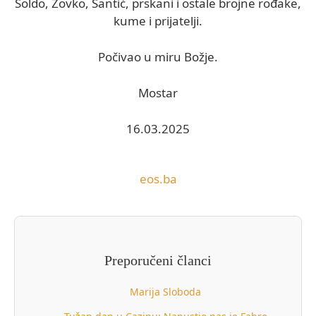
Soldo, Zovko, Šantić, prskani i ostale brojne rođake,
kume i prijatelji.
Počivao u miru Božje.
Mostar
16.03.2025
eos.ba
Preporučeni članci
Marija Sloboda