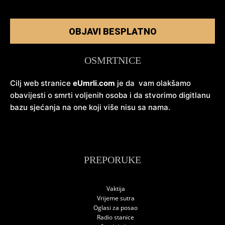
OBJAVI BESPLATNO
OSMRTNICE
Cilj web stranice
eUmrli.com
je da vam olakšamo
obavijesti o smrti voljenih osoba i da stvorimo digitlanu
bazu sjećanja na one koji više nisu sa nama.
PREPORUKE
Vaktija
Vrijeme sutra
Oglasi za posao
Radio stanice