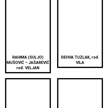
RAHIMA (SULJO)
ĐEHVA TUZLAK, rođ.
MUŠOVIĆ – JAŠAREVIĆ
VILA
rođ. VELJAN