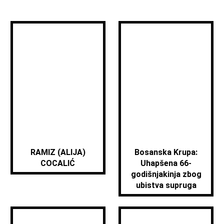
RAMIZ (ALIJA)
Bosanska Krupa:
COCALIĆ
Uhapšena 66-
godišnjakinja zbog
ubistva supruga