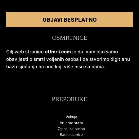
OBJAVI BESPLATNO
OSMRTNICE
Cilj web stranice
eUmrli.com
je da vam olakšamo
obavijesti o smrti voljenih osoba i da stvorimo digitlanu
bazu sjećanja na one koji više nisu sa nama.
PREPORUKE
Vaktija
Vrijeme sutra
Oglasi za posao
Radio stanice