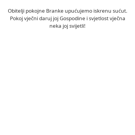
Obitelji pokojne Branke upućujemo iskrenu sućut.
Pokoj vječni daruj joj Gospodine i svjetlost vječna
neka joj svijetli!