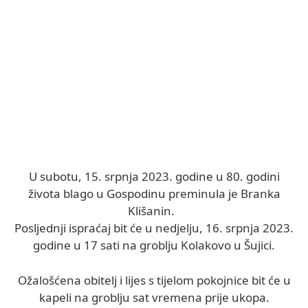
U subotu, 15. srpnja 2023. godine u 80. godini
života blago u Gospodinu preminula je Branka
Klišanin.
Posljednji ispraćaj bit će u nedjelju, 16. srpnja 2023.
godine u 17 sati na groblju Kolakovo u Šujici.
Ožalošćena obitelj i lijes s tijelom pokojnice bit će u
kapeli na groblju sat vremena prije ukopa.