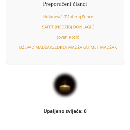
Preporučeni članci
Hidanović (Džafera) Fehro
SAFET (NEDŽIB) ĐONLAGIĆ
Jovan Rosić
DŽEVAD MADŽAKZEDINA MADŽAKAHMET MADŽAK
Upaljeno svijeća: 0