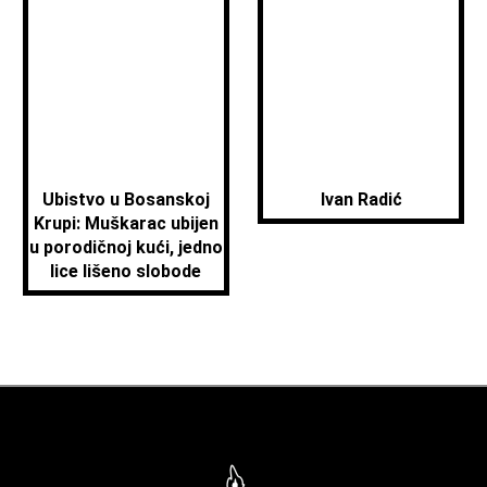
Ubistvo u Bosanskoj
Ivan Radić
Krupi: Muškarac ubijen
u porodičnoj kući, jedno
lice lišeno slobode