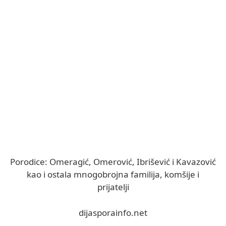
Porodice: Omeragić, Omerović, Ibrišević i Kavazović
kao i ostala mnogobrojna familija, komšije i
prijatelji
dijasporainfo.net