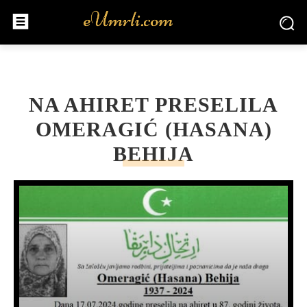
NA AHIRET PRESELILA
OMERAGIĆ (HASANA)
BEHIJA