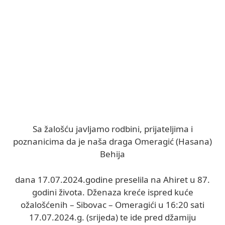
Sa žalošću javljamo rodbini, prijateljima i
poznanicima da je naša draga Omeragić (Hasana)
Behija
dana 17.07.2024.godine preselila na Ahiret u 87.
godini života. Dženaza kreće ispred kuće
ožalošćenih – Sibovac – Omeragići u 16:20 sati
17.07.2024.g. (srijeda) te ide pred džamiju