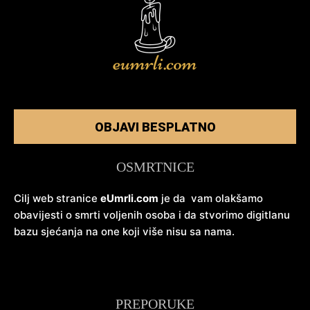
OBJAVI BESPLATNO
OSMRTNICE
Cilj web stranice
eUmrli.com
je da vam olakšamo
obavijesti o smrti voljenih osoba i da stvorimo digitlanu
bazu sjećanja na one koji više nisu sa nama.
PREPORUKE