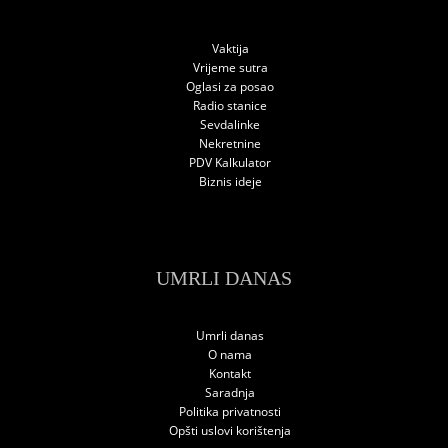
Vaktija
Vrijeme sutra
Oglasi za posao
Radio stanice
Sevdalinke
Nekretnine
PDV Kalkulator
Biznis ideje
UMRLI DANAS
Umrli danas
O nama
Kontakt
Saradnja
Politika privatnosti
Opšti uslovi korištenja