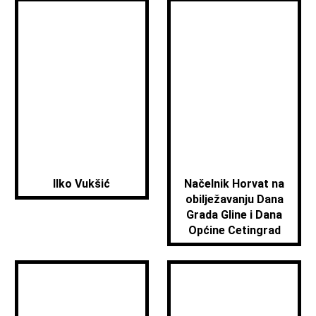
Ilko Vukšić
Načelnik Horvat na
obilježavanju Dana
Grada Gline i Dana
Općine Cetingrad