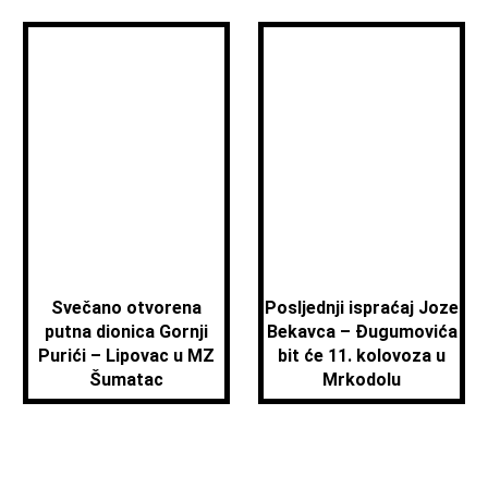
Svečano otvorena
Posljednji ispraćaj Joze
putna dionica Gornji
Bekavca – Đugumovića
Purići – Lipovac u MZ
bit će 11. kolovoza u
Šumatac
Mrkodolu