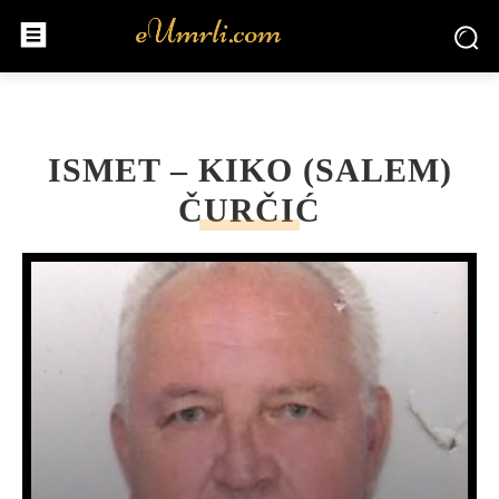
ISMET – KIKO (SALEM)
ČURČIĆ