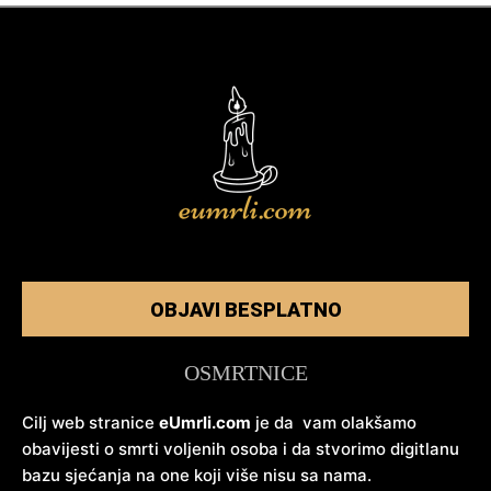
OBJAVI BESPLATNO
OSMRTNICE
Cilj web stranice
eUmrli.com
je da vam olakšamo
obavijesti o smrti voljenih osoba i da stvorimo digitlanu
bazu sjećanja na one koji više nisu sa nama.