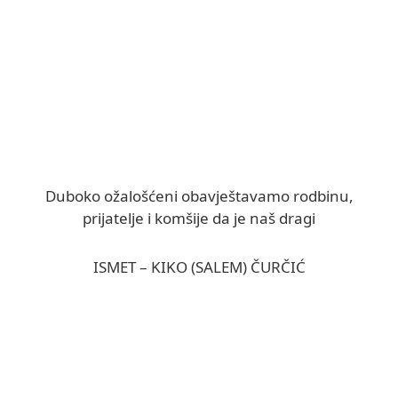
Duboko ožalošćeni obavještavamo rodbinu,
prijatelje i komšije da je naš dragi
ISMET – KIKO (SALEM) ČURČIĆ