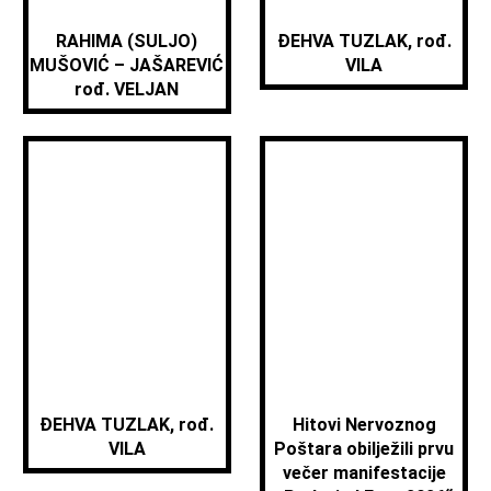
RAHIMA (SULJO)
ĐEHVA TUZLAK, rođ.
MUŠOVIĆ – JAŠAREVIĆ
VILA
rođ. VELJAN
ĐEHVA TUZLAK, rođ.
Hitovi Nervoznog
VILA
Poštara obilježili prvu
večer manifestacije