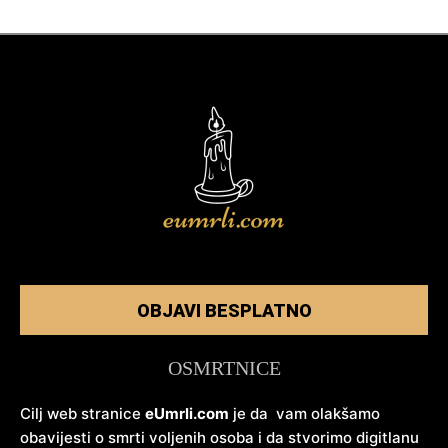
OBJAVI BESPLATNO
OSMRTNICE
Cilj web stranice
eUmrli.com
je da vam olakšamo
obavijesti o smrti voljenih osoba i da stvorimo digitlanu