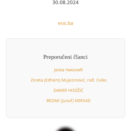
30.08.2024
eos.ba
Preporučeni članci
Јелка Николић
Zineta (Edhem) Mujezinović, rođ. Cviko
DAMIR HODŽIĆ
BEDAK (Jusuf) MIRSAD