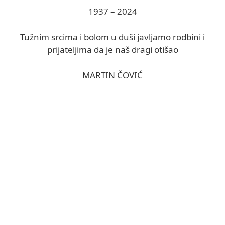
1937 – 2024
Tužnim srcima i bolom u duši javljamo rodbini i
prijateljima da je naš dragi otišao
MARTIN ČOVIĆ