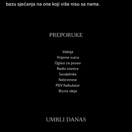
bazu sjećanja na one koji više nisu sa nama.
PREPORUKE
Vaktija
Vrijeme sutra
Oglasi za posao
Radio stanice
Sevdalinke
Nekretnine
PDV Kalkulator
Biznis ideje
UMRLI DANAS