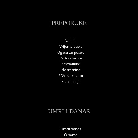
PREPORUKE
Vaktija
Vrijeme sutra
Oglasi za posao
Radio stanice
Sevdalinke
Nekretnine
PDV Kalkulator
Biznis ideje
UMRLI DANAS
Umrli danas
O nama