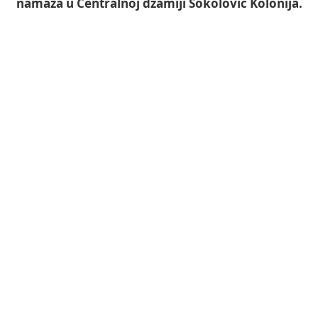
namaza u Centralnoj džamiji Sokolović Kolonija.