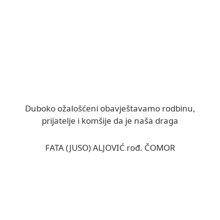
Duboko ožalošćeni obavještavamo rodbinu,
prijatelje i komšije da je naša draga
FATA (JUSO) ALJOVIĆ rođ. ČOMOR