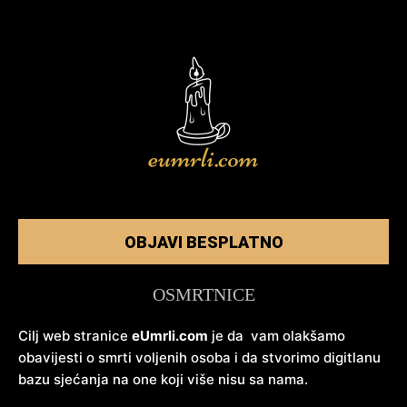
OBJAVI BESPLATNO
OSMRTNICE
Cilj web stranice
eUmrli.com
je da vam olakšamo
obavijesti o smrti voljenih osoba i da stvorimo digitlanu
bazu sjećanja na one koji više nisu sa nama.