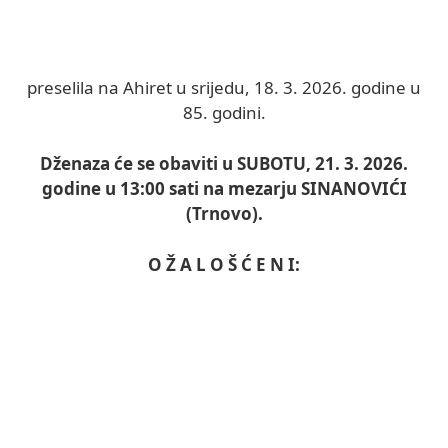
preselila na Ahiret u srijedu, 18. 3. 2026. godine u
85. godini.
Dženaza će se obaviti u SUBOTU, 21. 3. 2026.
godine u 13:00 sati na mezarju SINANOVIĆI
(Trnovo).
O Ž A L O Š Ć E N I: