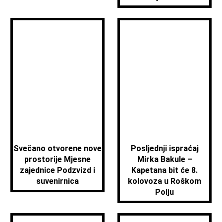
Svečano otvorene nove
Posljednji ispraćaj
prostorije Mjesne
Mirka Bakule –
zajednice Podzvizd i
Kapetana bit će 8.
suvenirnica
kolovoza u Roškom
Polju