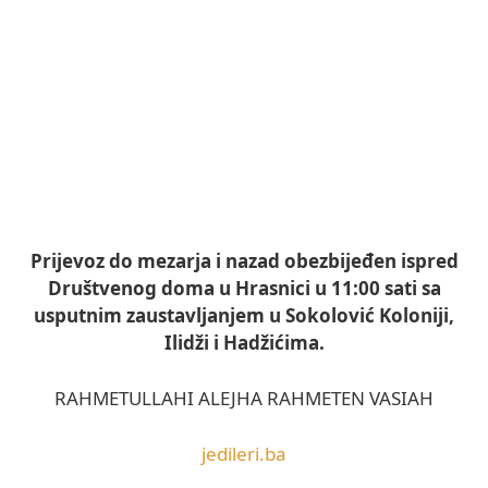
Prijevoz do mezarja i nazad obezbijeđen ispred
Društvenog doma u Hrasnici u 11:00 sati sa
usputnim zaustavljanjem u Sokolović Koloniji,
Ilidži i Hadžićima.
RAHMETULLAHI ALEJHA RAHMETEN VASIAH
jedileri.ba