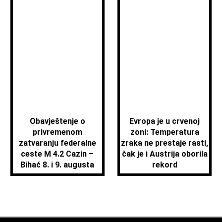
Obavještenje o
Evropa je u crvenoj
privremenom
zoni: Temperatura
zatvaranju federalne
zraka ne prestaje rasti,
ceste M 4.2 Cazin –
čak je i Austrija oborila
Bihać 8. i 9. augusta
rekord