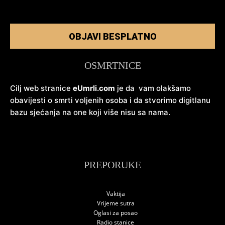
OBJAVI BESPLATNO
OSMRTNICE
Cilj web stranice
eUmrli.com
je da vam olakšamo
obavijesti o smrti voljenih osoba i da stvorimo digitlanu
bazu sjećanja na one koji više nisu sa nama.
PREPORUKE
Vaktija
Vrijeme sutra
Oglasi za posao
Radio stanice