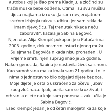
autobus koji je išao prema Kladnju, a zločinci su
tražili muške bebe od žena. Otimali su svu mušku
djecu majkama iz ruku. Ja sam nevjerojatnom
srećom izbjegla takvu sudbinu jer sam rekla da
imam djevojčicu. Taj trenutak nikada neću
zaboraviti”, kazala je Sabina Begović.
Njen otac Alija Klempić pokopan je u Potočarima
2003. godine, dok posmrtni ostaci njenog muža
Sulejmana Begovića nikada nisu pronađeni. U
vrijeme smrti, njen suprug imao je 25 godina.
Nakon genocida, Sabina je nastavila život sa sinom.
Kao samohrana majka imala sam 21 godinu i nije
nimalo jednostavno bilo odgajati dijete bez oca.
Moje dijete je ostalo uskraćeno za očevu ljubav
zbog zločinaca. Ipak, borila sam se kroz život, i
othranila dijete na koje sam ponosna – zaključila je
Sabina Begović.
Esed Klempić jedan je od četiri maloljetnika za koje