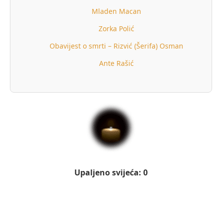
Mladen Macan
Zorka Polić
Obavijest o smrti – Rizvić (Šerifa) Osman
Ante Rašić
Upaljeno svijeća: 0