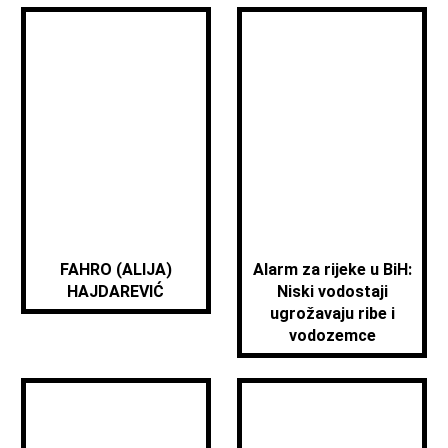
FAHRO (ALIJA)
Alarm za rijeke u BiH:
HAJDAREVIĆ
Niski vodostaji
ugrožavaju ribe i
vodozemce