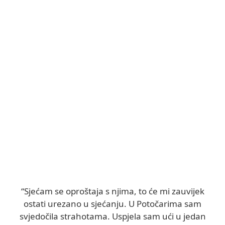
“Sjećam se oproštaja s njima, to će mi zauvijek
ostati urezano u sjećanju. U Potočarima sam
svjedočila strahotama. Uspjela sam ući u jedan