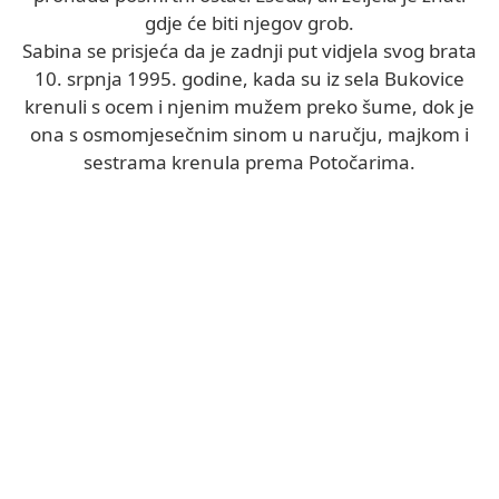
gdje će biti njegov grob.
Sabina se prisjeća da je zadnji put vidjela svog brata
10. srpnja 1995. godine, kada su iz sela Bukovice
krenuli s ocem i njenim mužem preko šume, dok je
ona s osmomjesečnim sinom u naručju, majkom i
sestrama krenula prema Potočarima.