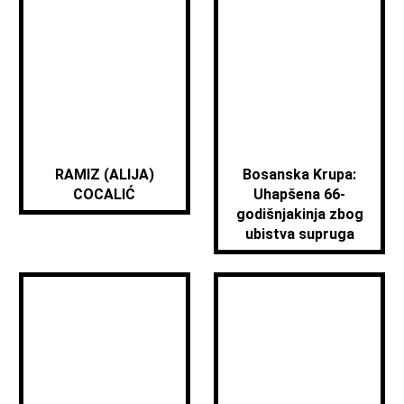
RAMIZ (ALIJA)
Bosanska Krupa:
COCALIĆ
Uhapšena 66-
godišnjakinja zbog
ubistva supruga