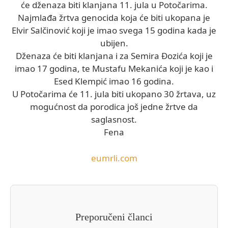
će dženaza biti klanjana 11. jula u Potočarima.
Najmlađa žrtva genocida koja će biti ukopana je
Elvir Salčinović koji je imao svega 15 godina kada je
ubijen.
Dženaza će biti klanjana i za Semira Đozića koji je
imao 17 godina, te Mustafu Mekanića koji je kao i
Esed Klempić imao 16 godina.
U Potočarima će 11. jula biti ukopano 30 žrtava, uz
mogućnost da porodica još jedne žrtve da
saglasnost.
Fena
eumrli.com
Preporučeni članci