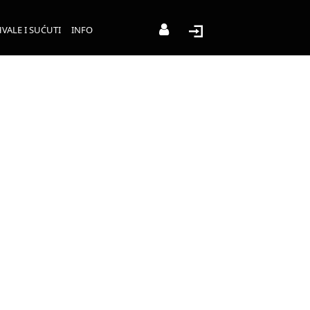
VALE I SUĆUTI
INFO