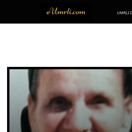
UMRLI 