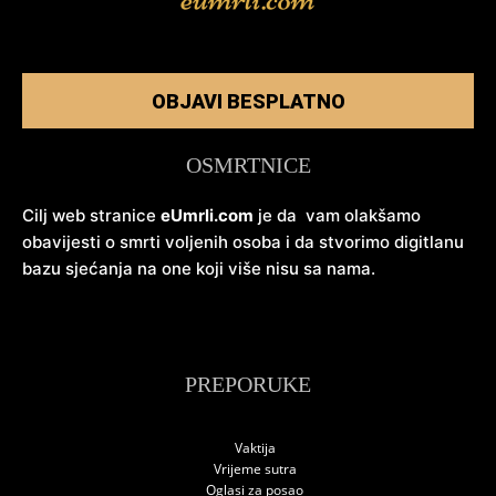
OBJAVI BESPLATNO
OSMRTNICE
Cilj web stranice
eUmrli.com
je da vam olakšamo
obavijesti o smrti voljenih osoba i da stvorimo digitlanu
bazu sjećanja na one koji više nisu sa nama.
PREPORUKE
Vaktija
Vrijeme sutra
Oglasi za posao