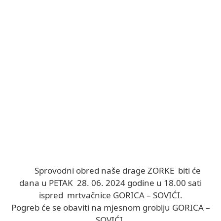
Sprovodni obred naše drage ZORKE biti će
dana u PETAK 28. 06. 2024 godine u 18.00 sati
ispred mrtvačnice GORICA – SOVIĆI.
Pogreb će se obaviti na mjesnom groblju GORICA –
SOVIĆI.