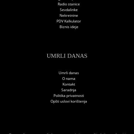
Radio stanice
Sevdalinke
Nekretnine
PDV Kalkulator
Biznis ideje
UMRLI DANAS
Umrli danas
O nama
Kontakt
Saradnja
Politika privatnosti
Opšti uslovi korištenja