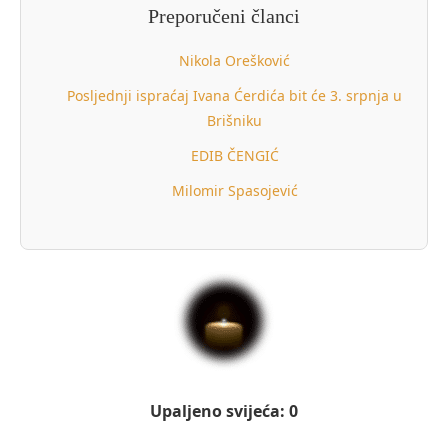
Preporučeni članci
Nikola Orešković
Posljednji ispraćaj Ivana Ćerdića bit će 3. srpnja u
Brišniku
EDIB ČENGIĆ
Milomir Spasojević
Upaljeno svijeća: 0