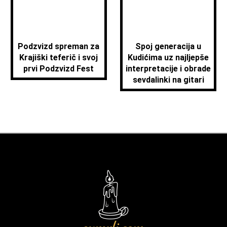
Podzvizd spreman za
Spoj generacija u
Krajiški teferič i svoj
Kudićima uz najljepše
prvi Podzvizd Fest
interpretacije i obrade
sevdalinki na gitari