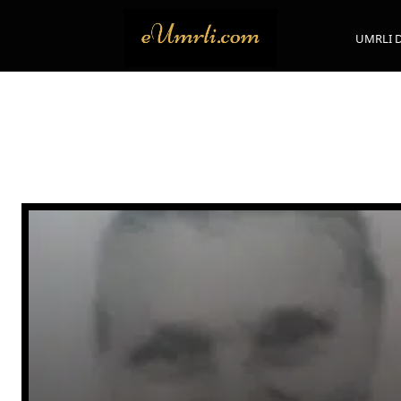
UMRLI 