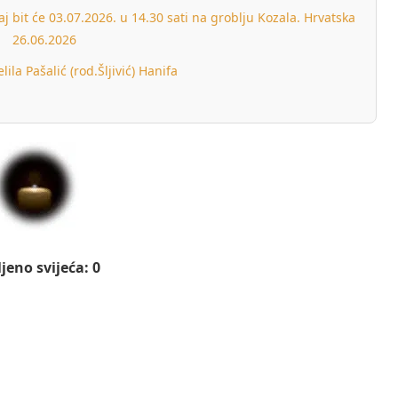
aj bit će 03.07.2026. u 14.30 sati na groblju Kozala. Hrvatska
26.06.2026
ila Pašalić (rod.Šljivić) Hanifa
jeno svijeća: 0