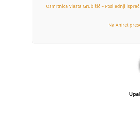
Osmrtnica Vlasta Grubišić – Posljednji isprać
Na Ahiret presel
Upal