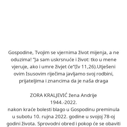
Gospodine, Tvojim se vjernima život mijenja, a ne
oduzima! ”Ja sam uskrsnuće i život: tko u mene
vjeruje, ako i umre živjet će“(Iv 11,26).Utješeni
ovim Isusovim riječima javljamo svoj rodbini,
prijateljima i znancima da je naša draga
ZORA KRALJEVIĆ žena Andrije
1944.-2022.
nakon kraće bolesti blago u Gospodinu preminula
u subotu 10. rujna 2022. godine u svojoj 78-oj
godini života. Sprovodni obred i pokop će se obaviti