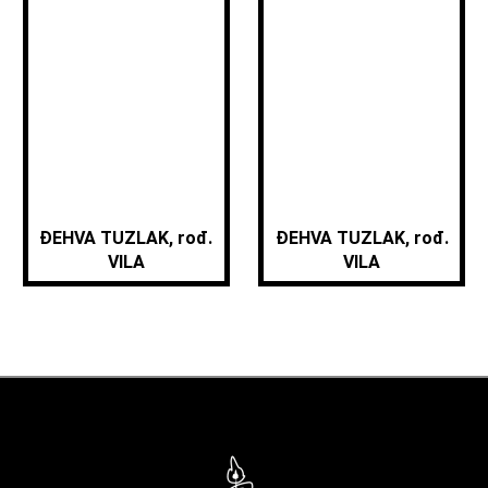
ĐEHVA TUZLAK, rođ.
ĐEHVA TUZLAK, rođ.
VILA
VILA