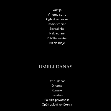
Vaktija
Vrijeme sutra
Oglasi za posao
Radio stanice
Sevdalinke
Nekretnine
PDV Kalkulator
Biznis ideje
UMRLI DANAS
Umrli danas
O nama
Kontakt
Saradnja
Politika privatnosti
Opšti uslovi korištenja