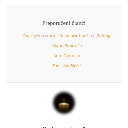
Preporučeni članci
Obavijest o smrti – Imamović hadži ef. Zuhdija
Mariu Simoviću
Ante Dropuljić
Tomislav Blečić