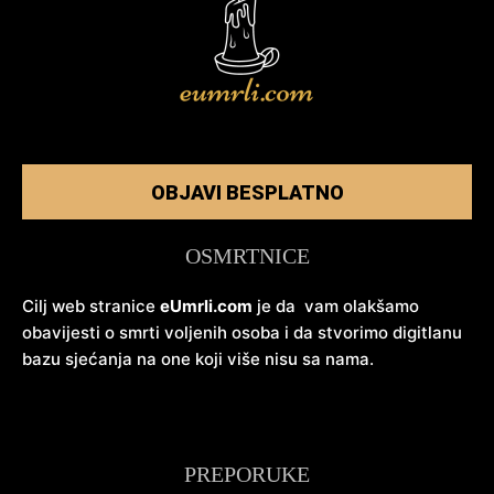
OBJAVI BESPLATNO
OSMRTNICE
Cilj web stranice
eUmrli.com
je da vam olakšamo
obavijesti o smrti voljenih osoba i da stvorimo digitlanu
bazu sjećanja na one koji više nisu sa nama.
PREPORUKE