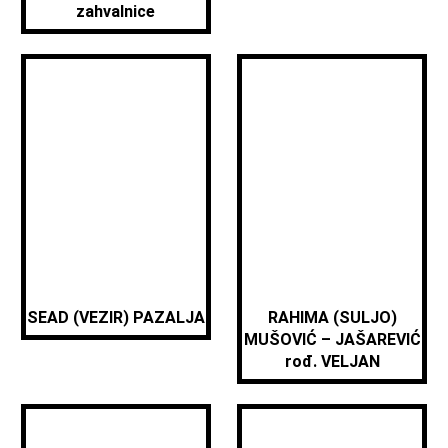
zahvalnice
SEAD (VEZIR) PAZALJA
RAHIMA (SULJO)
MUŠOVIĆ – JAŠAREVIĆ
rođ. VELJAN