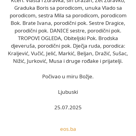
Kćeri: Vlasta i Zdravka, sin Dražan, Zet Zdravko,
Graduka Boris sa porodicom, unuka Vlado sa
porodicom, sestra Mila sa porodicom, porodicom
Bok. Brate Ivana, porodični pok. Sestre Dragice,
porodični pok. DANICE sestre, porodični pok.
TROPOVI OGLEDA, Obiteljski Pok. Brodska
djeveruša, porodični pok. Dječja ruda, porodica:
Kraljević, Vučić, Jelić, Markić, Beljan, Dražić, Sušac,
Nižić, Jurković, Musa i druge rođake i prijatelji.
Počivao u miru Božje.
Ljubuski
25.07.2025
eos.ba