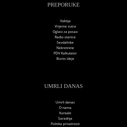
PREPORUKE
Vaktija
Vrijeme sutra
Oglasi za posao
Radio stanice
Sevdalinke
Nekretnine
PDV Kalkulator
Biznis ideje
UMRLI DANAS
Umrli danas
O nama
Kontakt
Saradnja
Politika privatnosti