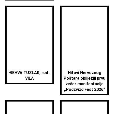
ĐEHVA TUZLAK, rođ.
Hitovi Nervoznog
VILA
Poštara obilježili prvu
večer manifestacije
„Podzvizd Fest 2026“