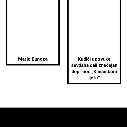
Mario Bunoza
Kudići uz zvuke
sevdaha dali značajan
doprinos „Kladuškom
ljetu“