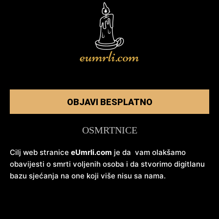
OBJAVI BESPLATNO
OSMRTNICE
Cilj web stranice
eUmrli.com
je da vam olakšamo
obavijesti o smrti voljenih osoba i da stvorimo digitlanu
bazu sjećanja na one koji više nisu sa nama.