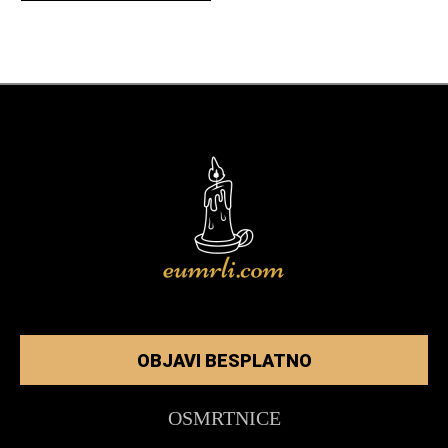
OBJAVI BESPLATNO
OSMRTNICE