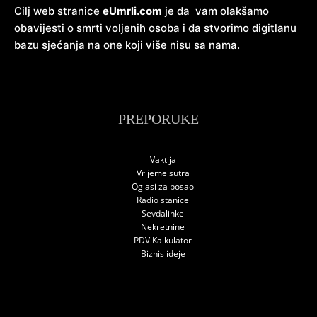
Cilj web stranice
eUmrli.com
je da vam olakšamo
obavijesti o smrti voljenih osoba i da stvorimo digitlanu
bazu sjećanja na one koji više nisu sa nama.
PREPORUKE
Vaktija
Vrijeme sutra
Oglasi za posao
Radio stanice
Sevdalinke
Nekretnine
PDV Kalkulator
Biznis ideje