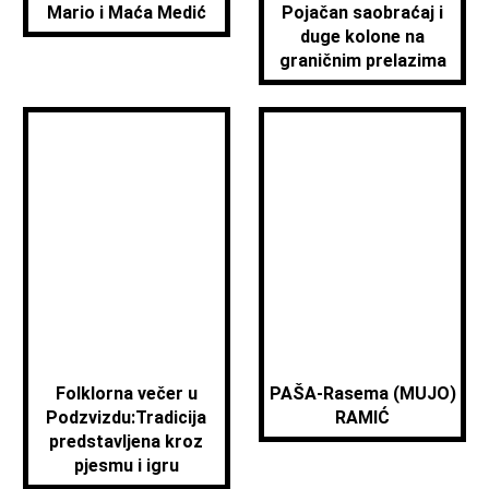
Mario i Maća Medić
Pojačan saobraćaj i
duge kolone na
graničnim prelazima
Folklorna večer u
PAŠA-Rasema (MUJO)
Podzvizdu:Tradicija
RAMIĆ
predstavljena kroz
pjesmu i igru