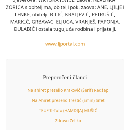
ZORICA s obiteljima, obitelji pok. zaova: ANE, LJILJE i
LENKE, obitelji: BILIĆ, KRALJEVIĆ, PETRUŠIĆ,
MARKIĆ, GRBAVAC, ELJUGA, VRANJEŠ, PAPONJA,
ĐULABIĆ i ostala tugujuća rodbina i prijatelji.
www.ljportal.com
Preporučeni članci
Na ahiret preselio Kraković (Šerif) Redžep
Na Ahiret preselio Treštić (Emin) Sifet
TEUFIK-Tufo (HAMDIJA) MUŠIĆ
Zdravo Zeljko