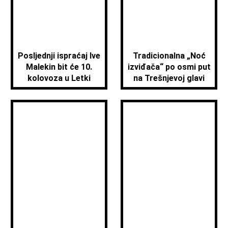
Posljednji ispraćaj Ive
Tradicionalna „Noć
Malekin bit će 10.
izviđača“ po osmi put
kolovoza u Letki
na Trešnjevoj glavi