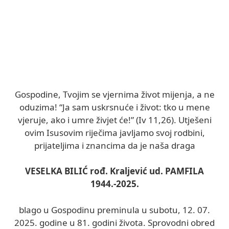
Gospodine, Tvojim se vjernima život mijenja, a ne
oduzima! “Ja sam uskrsnuće i život: tko u mene
vjeruje, ako i umre živjet će!” (Iv 11,26). Utješeni
ovim Isusovim riječima javljamo svoj rodbini,
prijateljima i znancima da je naša draga
VESELKA BILIĆ rođ. Kraljević ud. PAMFILA
1944.-2025.
blago u Gospodinu preminula u subotu, 12. 07.
2025. godine u 81. godini života. Sprovodni obred