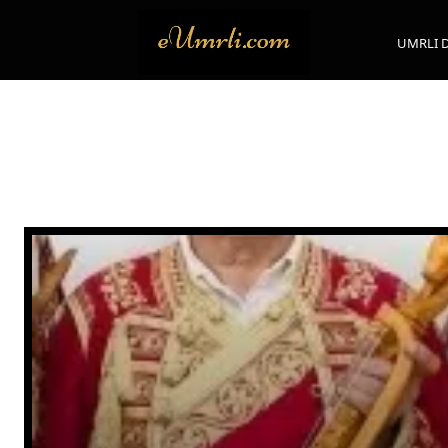
UMRLI 