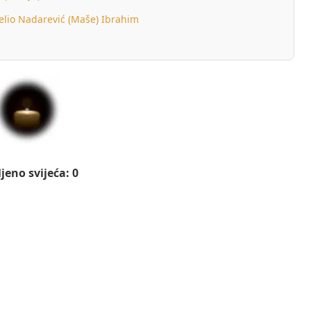
elio Nadarević (Maše) Ibrahim
jeno svijeća: 0