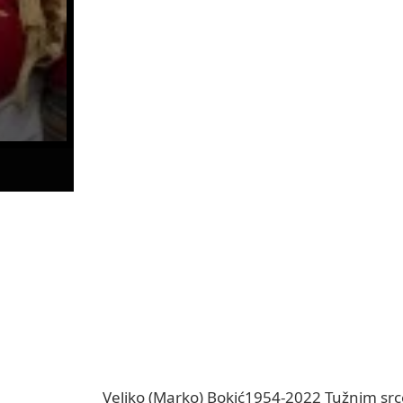
Veljko (Marko) Bokić1954-2022 Tužnim sr