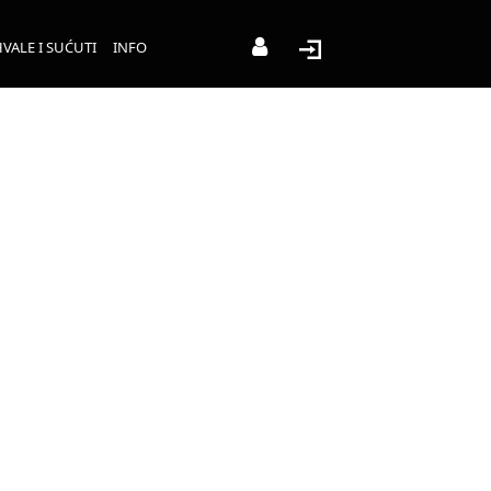
VALE I SUĆUTI
INFO