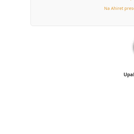
Na Ahiret pres
Upal