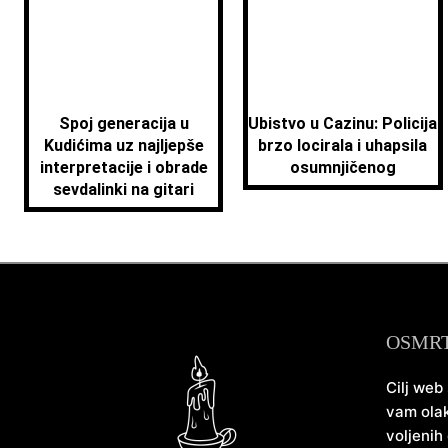
Spoj generacija u
Ubistvo u Cazinu: Policija
Kudićima uz najljepše
brzo locirala i uhapsila
interpretacije i obrade
osumnjičenog
sevdalinki na gitari
OSMR
Cilj web
vam olak
voljenih