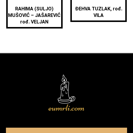
RAHIMA (SULJO)
ĐEHVA TUZLAK, rođ.
MUŠOVIĆ – JAŠAREVIĆ
VILA
rođ. VELJAN