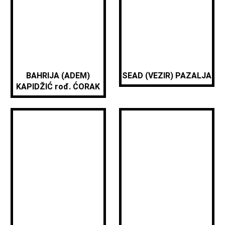
BAHRIJA (ADEM)
SEAD (VEZIR) PAZALJA
KAPIDŽIĆ rođ. ĆORAK