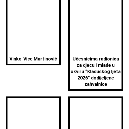
Vinko-Vice Martinović
Učesnicima radionica
za djecu i mlade u
okviru “Kladuškog ljeta
2026” dodijeljene
zahvalnice