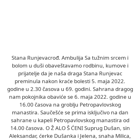
Stana Runjevacrođ. Ambulija Sa tužnim srcem i
bolom u duši obaveštavamo rodbinu, kumove i
prijatelje da je naša draga Stana Runjevac
preminula nakon kraće bolesti 5. maja 2022.
godine u 2.30 časova u 69. godini. Sahrana dragog
nam pokojnika obaviće se 6. maja 2022. godine u
16.00 časova na groblju Petropavlovskog
manastira. Saučešće se prima isključivo na dan
sahrane u kapeli Petropavlovskog manastira od
14.00 časova. O Ž ALO Š ĆENI Suprug Dušan, sin
Aleksandar, ćerke Dušanka i Jelena, snaha Milica,