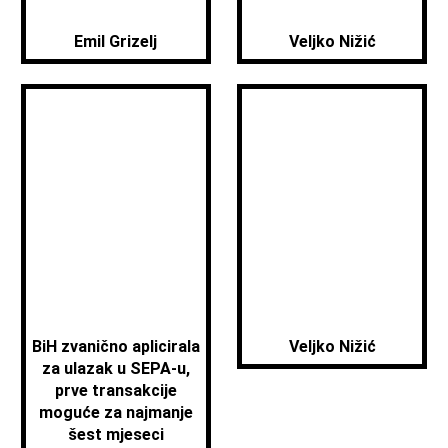
Emil Grizelj
Veljko Nižić
BiH zvanično aplicirala
Veljko Nižić
za ulazak u SEPA-u,
prve transakcije
moguće za najmanje
šest mjeseci