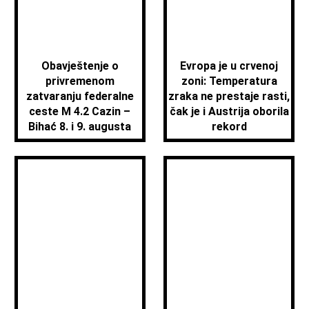
Obavještenje o
Evropa je u crvenoj
privremenom
zoni: Temperatura
zatvaranju federalne
zraka ne prestaje rasti,
ceste M 4.2 Cazin –
čak je i Austrija oborila
Bihać 8. i 9. augusta
rekord