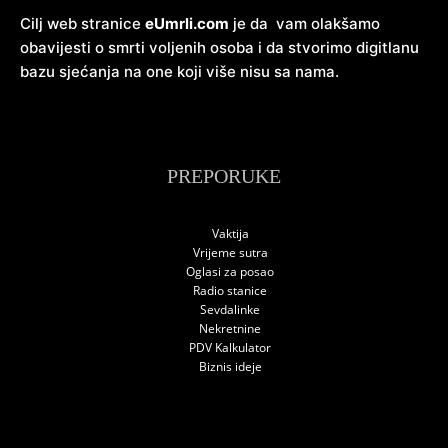
Cilj web stranice
eUmrli.com
je da vam olakšamo
obavijesti o smrti voljenih osoba i da stvorimo digitlanu
bazu sjećanja na one koji više nisu sa nama.
PREPORUKE
Vaktija
Vrijeme sutra
Oglasi za posao
Radio stanice
Sevdalinke
Nekretnine
PDV Kalkulator
Biznis ideje