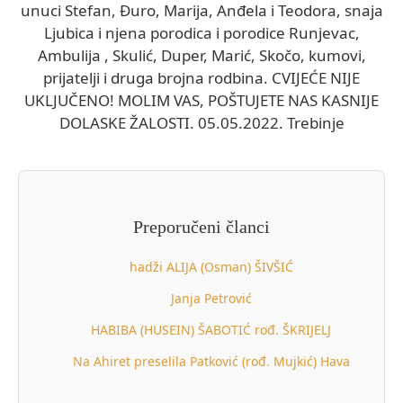
unuci Stefan, Đuro, Marija, Anđela i Teodora, snaja
Ljubica i njena porodica i porodice Runjevac,
Ambulija , Skulić, Duper, Marić, Skočo, kumovi,
prijatelji i druga brojna rodbina. CVIJEĆE NIJE
UKLJUČENO! MOLIM VAS, POŠTUJETE NAS KASNIJE
DOLASKE ŽALOSTI. 05.05.2022. Trebinje
Preporučeni članci
hadži ALIJA (Osman) ŠIVŠIĆ
Janja Petrović
HABIBA (HUSEIN) ŠABOTIĆ rođ. ŠKRIJELJ
Na Ahiret preselila Patković (rođ. Mujkić) Hava