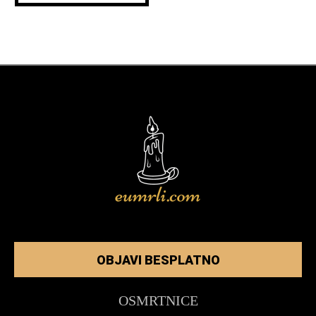
OBJAVI BESPLATNO
OSMRTNICE