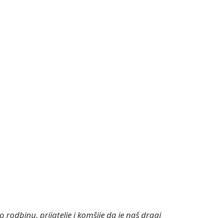
odbinu, prijatelje i komšije da je naš dragi