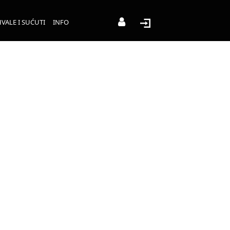
VALE I SUĆUTI
INFO