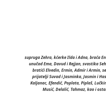
supruga Zehra, kćerke Ilda i Adna, braća En
unučad Ema, Davud i Rejjan, svastika Sehi
bratići Elvedin, Ermin, Admir i Armin, se
prijatelji Suvad i Jasminka, Jasmin i Has
Kaljanac, Efendić, Poplata, Piplaš, Lučki
Musić, Delalić, Tahmaz, kao i osta