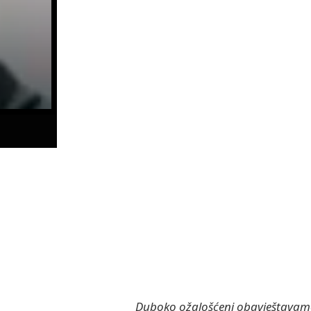
Duboko ožalošćeni obavještavamo r