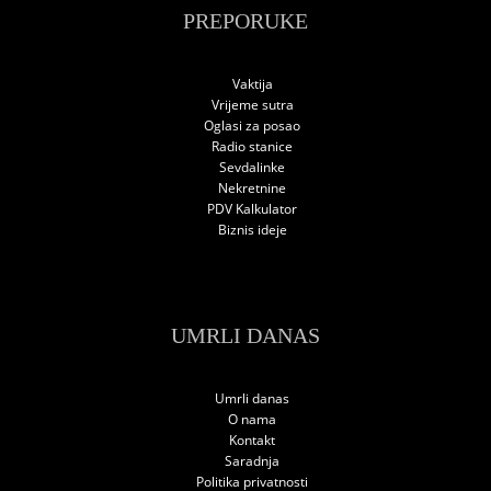
PREPORUKE
Vaktija
Vrijeme sutra
Oglasi za posao
Radio stanice
Sevdalinke
Nekretnine
PDV Kalkulator
Biznis ideje
UMRLI DANAS
Umrli danas
O nama
Kontakt
Saradnja
Politika privatnosti