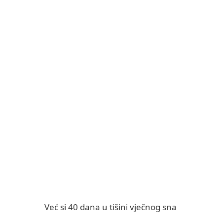
Već si 40 dana u tišini vječnog sna