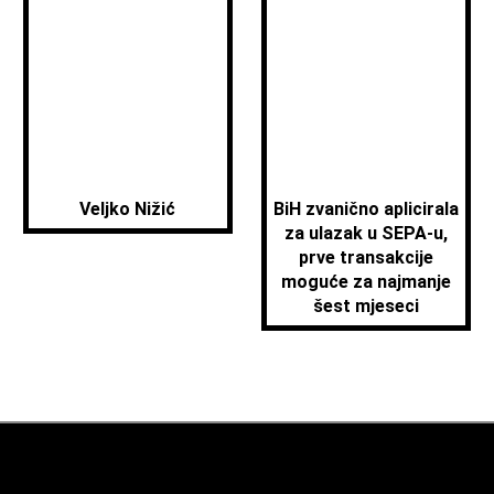
Veljko Nižić
BiH zvanično aplicirala
za ulazak u SEPA-u,
prve transakcije
moguće za najmanje
šest mjeseci