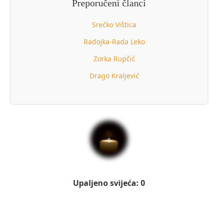
Preporučeni članci
Srećko Vištica
Radojka-Rada Leko
Zorka Rupčić
Drago Kraljević
Upaljeno svijeća: 0