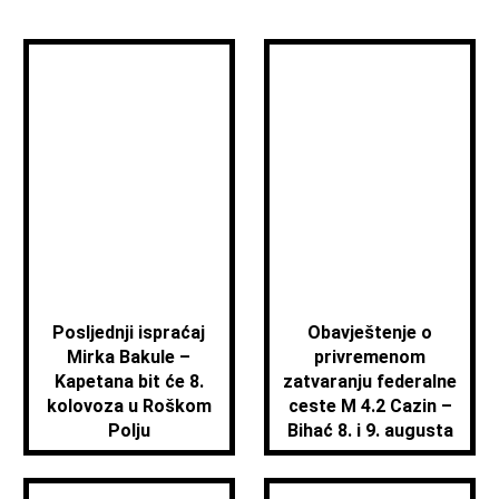
Posljednji ispraćaj
Obavještenje o
Mirka Bakule –
privremenom
Kapetana bit će 8.
zatvaranju federalne
kolovoza u Roškom
ceste M 4.2 Cazin –
Polju
Bihać 8. i 9. augusta