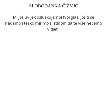
SLOBODANKA ČIZMIĆ
Mi još uvijek osluškujemoi tvoj glas, još ti se
nadamo i teško mirimo s istinom da te više nećemo
vidjeti.