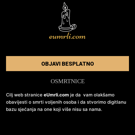
OBJAVI BESPLATNO
OSMRTNICE
Cilj web stranice
eUmrli.com
je da vam olakšamo
obavijesti o smrti voljenih osoba i da stvorimo digitlanu
bazu sjećanja na one koji više nisu sa nama.