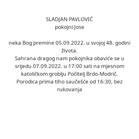
SLADJAN PAVLOVIĆ
pokojni Jose
neka Bog premine 05.09.2022. u svojoj 48. godini
života.
Sahrana dragog nam pokojnika obaviće se u
srijedu 07.09.2022. u 17:00 sati na mjesnom
katoličkom groblju Počitelj Brdo-Modrič.
Porodica prima tiho saučešće od 16:30, bez
rukovanja