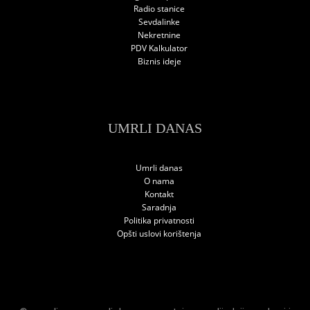
Radio stanice
Sevdalinke
Nekretnine
PDV Kalkulator
Biznis ideje
UMRLI DANAS
Umrli danas
O nama
Kontakt
Saradnja
Politika privatnosti
Opšti uslovi korištenja