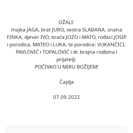
OŽALI:
majka JAGA, brat JURO, sestra SLAĐANA, snaha
FINKA, djever IVO, braća JOZO i MATO, rođaci JOSIP
i porodica, MATEO i LUKA, te porodice: VUKANČIĆI,
PAVLOVIĆ i TOPALOVIĆ i dr. brojna rodbina i
prijatelji.
POČIVAO U MIRU BOŽIJEM!
Čaplja
07.09.2022