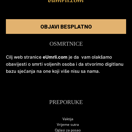
OBJAVI BESPLATNO
OSMRTNICE
Cilj web stranice
eUmrli.com
je da vam olakšamo
obavijesti o smrti voljenih osoba i da stvorimo digitlanu
bazu sjećanja na one koji više nisu sa nama.
PREPORUKE
Vaktija
Vrijeme sutra
Oglasi za posao