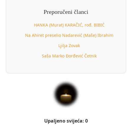
Preporučeni članci
HANKA (Murat) KARAČIĆ, rođ. BIBIĆ
Na Ahiret preselio Nadarević (Maše) Ibrahim
Ljilja Zovak
Saša Marko Đorđević Četnik
Upaljeno svijeća: 0