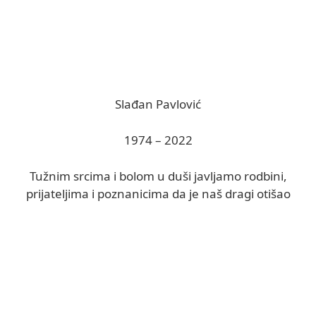
Slađan Pavlović
1974 – 2022
Tužnim srcima i bolom u duši javljamo rodbini,
prijateljima i poznanicima da je naš dragi otišao