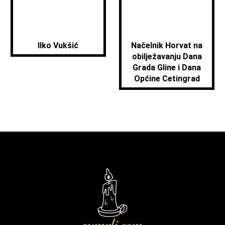
Ilko Vukšić
Načelnik Horvat na
obilježavanju Dana
Grada Gline i Dana
Općine Cetingrad