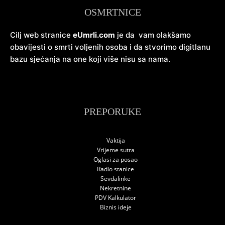
OSMRTNICE
Cilj web stranice
eUmrli.com
je da vam olakšamo
obavijesti o smrti voljenih osoba i da stvorimo digitlanu
bazu sjećanja na one koji više nisu sa nama.
PREPORUKE
Vaktija
Vrijeme sutra
Oglasi za posao
Radio stanice
Sevdalinke
Nekretnine
PDV Kalkulator
Biznis ideje