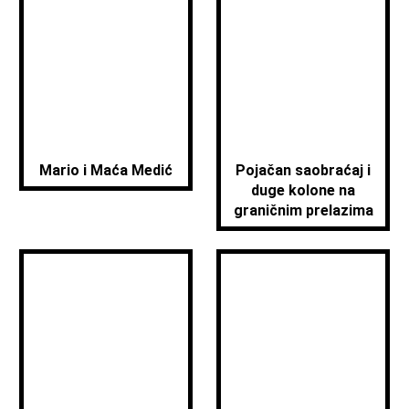
Mario i Maća Medić
Pojačan saobraćaj i
duge kolone na
graničnim prelazima