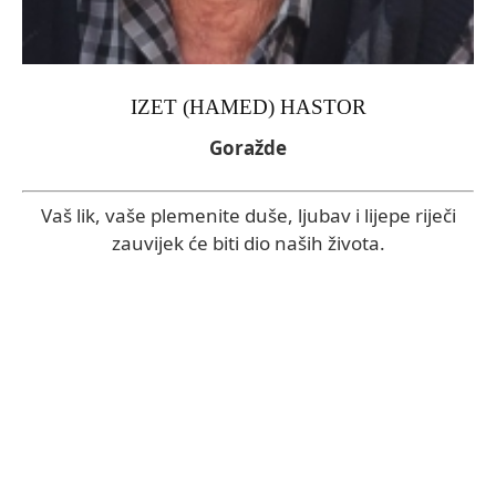
IZET (HAMED) HASTOR
Goražde
Vaš lik, vaše plemenite duše, ljubav i lijepe riječi
zauvijek će biti dio naših života.