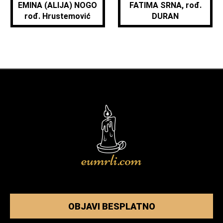
EMINA (ALIJA) NOGO
FATIMA SRNA, rođ.
rođ. Hrustemović
DURAN
OBJAVI BESPLATNO