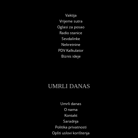
Vaktija
Vrijeme sutra
Oglasi za posao
Radio stanice
Sevdalinke
Nekretnine
PDV Kalkulator
Biznis ideje
UMRLI DANAS
Umrli danas
O nama
Kontakt
Saradnja
Politika privatnosti
Opšti uslovi korištenja