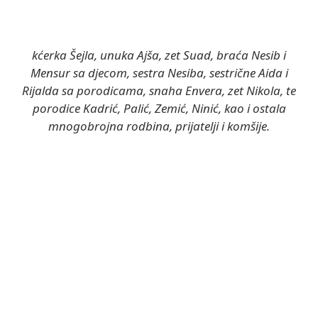
kćerka Šejla, unuka Ajša, zet Suad, braća Nesib i
Mensur sa djecom, sestra Nesiba, sestrične Aida i
Rijalda sa porodicama, snaha Envera, zet Nikola, te
porodice Kadrić, Palić, Zemić, Ninić, kao i ostala
mnogobrojna rodbina, prijatelji i komšije.