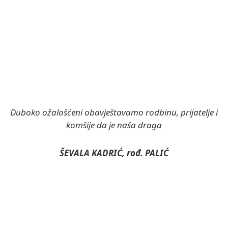
Duboko ožalošćeni obavještavamo rodbinu, prijatelje i
komšije da je naša draga
ŠEVALA KADRIĆ, rođ. PALIĆ