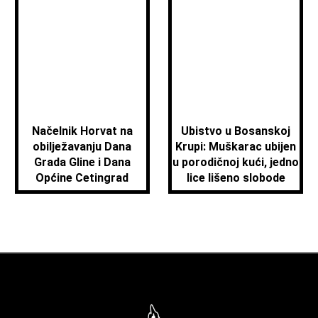
Načelnik Horvat na
Ubistvo u Bosanskoj
obilježavanju Dana
Krupi: Muškarac ubijen
Grada Gline i Dana
u porodičnoj kući, jedno
Općine Cetingrad
lice lišeno slobode