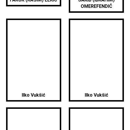
OMEREFENDIĆ
Ilko Vukšić
Ilko Vukšić