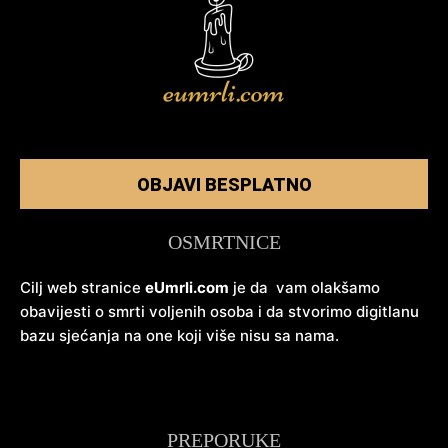
OBJAVI BESPLATNO
OSMRTNICE
Cilj web stranice
eUmrli.com
je da vam olakšamo
obavijesti o smrti voljenih osoba i da stvorimo digitlanu
bazu sjećanja na one koji više nisu sa nama.
PREPORUKE