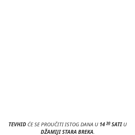
30
TEVHID
ĆE SE PROUČITI ISTOG DANA U
14
SATI
U
DŽAMIJI STARA BREKA
.