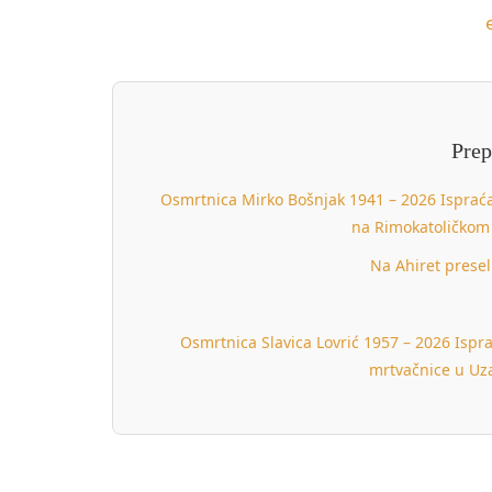
Prep
Osmrtnica Mirko Bošnjak 1941 – 2026 Ispraćaj
na Rimokatoličkom 
Na Ahiret prese
Osmrtnica Slavica Lovrić 1957 – 2026 Ispra
mrtvačnice u Uza