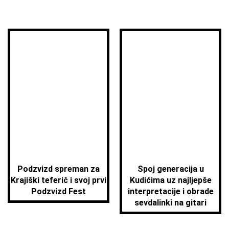
Podzvizd spreman za
Spoj generacija u
Krajiški teferič i svoj prvi
Kudićima uz najljepše
Podzvizd Fest
interpretacije i obrade
sevdalinki na gitari