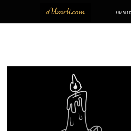
UMRLI 