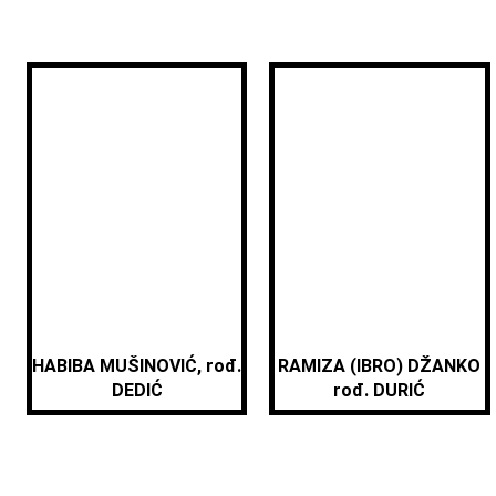
HABIBA MUŠINOVIĆ, rođ.
RAMIZA (IBRO) DŽANKO
DEDIĆ
rođ. DURIĆ