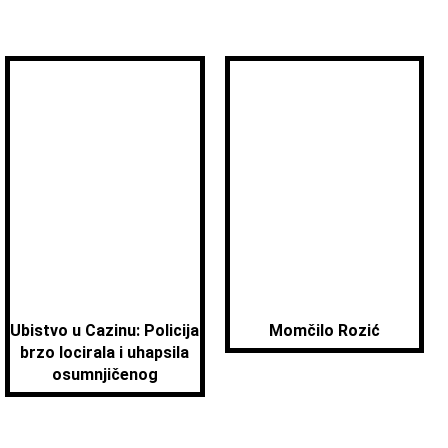
Ubistvo u Cazinu: Policija
Momčilo Rozić
brzo locirala i uhapsila
osumnjičenog