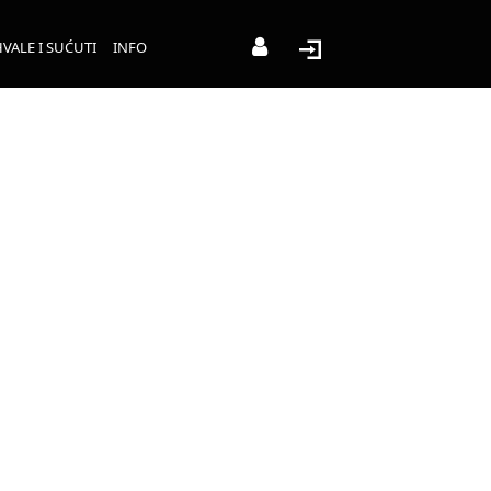
VALE I SUĆUTI
INFO