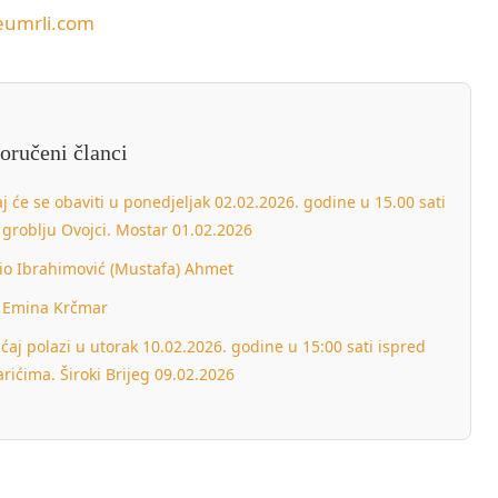
eumrli.com
oručeni članci
 će se obaviti u ponedjeljak 02.02.2026. godine u 15.00 sati
groblju Ovojci. Mostar 01.02.2026
lio Ibrahimović (Mustafa) Ahmet
Emina Krčmar
ćaj polazi u utorak 10.02.2026. godine u 15:00 sati ispred
rićima. Široki Brijeg 09.02.2026