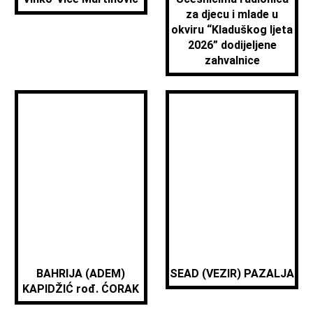
za djecu i mlade u
okviru “Kladuškog ljeta
2026” dodijeljene
zahvalnice
BAHRIJA (ADEM)
SEAD (VEZIR) PAZALJA
KAPIDŽIĆ rođ. ĆORAK