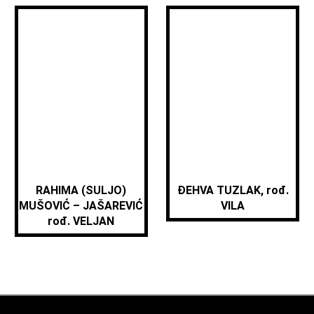
RAHIMA (SULJO)
ĐEHVA TUZLAK, rođ.
MUŠOVIĆ – JAŠAREVIĆ
VILA
rođ. VELJAN