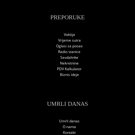
PREPORUKE
Vaktija
Vrijeme sutra
Oglasi za posao
Radio stanice
Sevdalinke
Nekretnine
PDV Kalkulator
Biznis ideje
UMRLI DANAS
Umrli danas
O nama
Kontakt