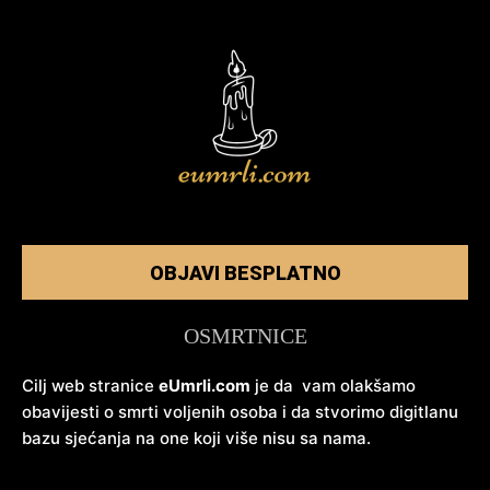
OBJAVI BESPLATNO
OSMRTNICE
Cilj web stranice
eUmrli.com
je da vam olakšamo
obavijesti o smrti voljenih osoba i da stvorimo digitlanu
bazu sjećanja na one koji više nisu sa nama.