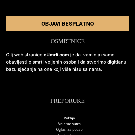
OBJAVI BESPLATNO
OSMRTNICE
Cilj web stranice
eUmrli.com
je da vam olakšamo
obavijesti o smrti voljenih osoba i da stvorimo digitlanu
bazu sjećanja na one koji više nisu sa nama.
PREPORUKE
Vaktija
Vrijeme sutra
Oglasi za posao