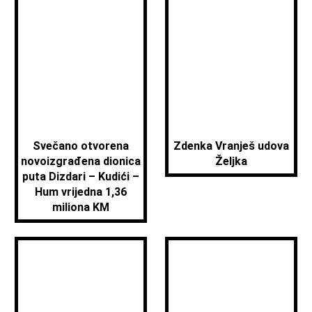
Svečano otvorena
Zdenka Vranješ udova
novoizgrađena dionica
Željka
puta Dizdari – Kudići –
Hum vrijedna 1,36
miliona KM