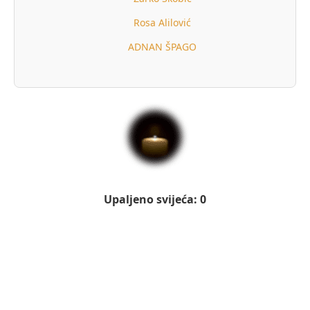
Rosa Alilović
ADNAN ŠPAGO
Upaljeno svijeća: 0