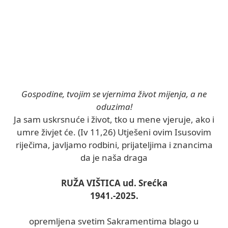
Gospodine, tvojim se vjernima život mijenja, a ne
oduzima!
Ja sam uskrsnuće i život, tko u mene vjeruje, ako i
umre živjet će. (Iv 11,26) Utješeni ovim Isusovim
riječima, javljamo rodbini, prijateljima i znancima
da je naša draga
RUŽA VIŠTICA ud. Srećka
1941.-2025.
opremljena svetim Sakramentima blago u