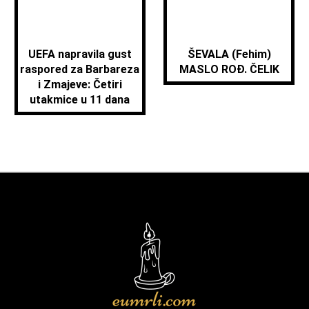
UEFA napravila gust
ŠEVALA (Fehim)
raspored za Barbareza
MASLO ROĐ. ČELIK
i Zmajeve: Četiri
utakmice u 11 dana