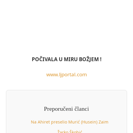
POČIVALA U MIRU BOŽJEM !
www.ljportal.com
Preporučeni članci
Na Ahiret preselio Murić (Husein) Zaim
Žarko Škobić