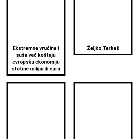
Ekstremne vrućine i
Željko Terkeš
suša već koštaju
evropsku ekonomiju
stotine milijardi eura