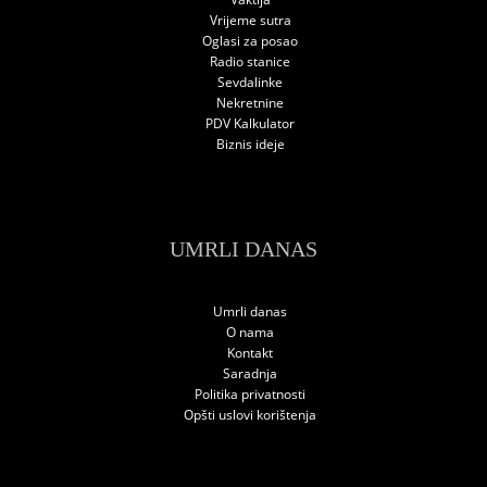
Vrijeme sutra
Oglasi za posao
Radio stanice
Sevdalinke
Nekretnine
PDV Kalkulator
Biznis ideje
UMRLI DANAS
Umrli danas
O nama
Kontakt
Saradnja
Politika privatnosti
Opšti uslovi korištenja