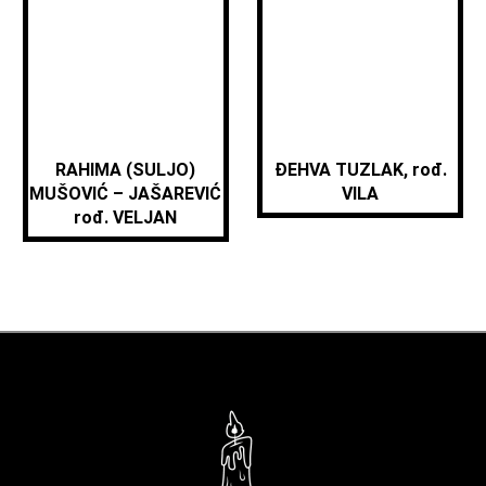
RAHIMA (SULJO)
ĐEHVA TUZLAK, rođ.
MUŠOVIĆ – JAŠAREVIĆ
VILA
rođ. VELJAN