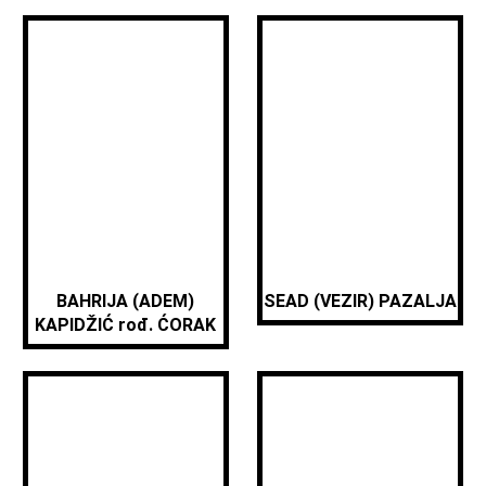
BAHRIJA (ADEM)
SEAD (VEZIR) PAZALJA
KAPIDŽIĆ rođ. ĆORAK