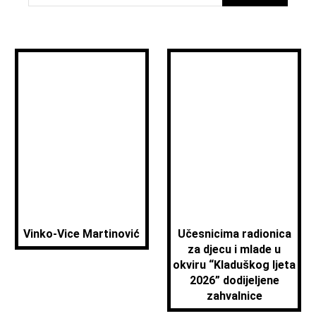
Vinko-Vice Martinović
Učesnicima radionica
za djecu i mlade u
okviru “Kladuškog ljeta
2026” dodijeljene
zahvalnice