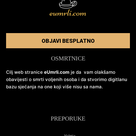
OBJAVI BESPLATNO
OSMRTNICE
Cilj web stranice
eUmrli.com
je da vam olakšamo
obavijesti o smrti voljenih osoba i da stvorimo digitlanu
bazu sjećanja na one koji više nisu sa nama.
PREPORUKE
Vaktija