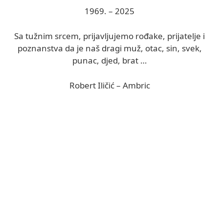
1969. – 2025
Sa tužnim srcem, prijavljujemo rođake, prijatelje i
poznanstva da je naš dragi muž, otac, sin, svek,
punac, djed, brat …
Robert Iličić – Ambric