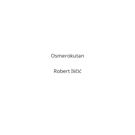
Osmerokutan
Robert Iličić