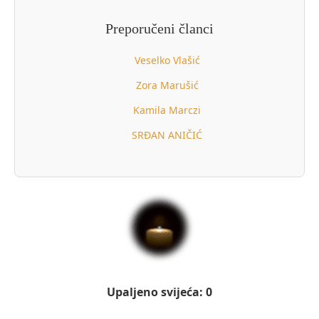
Preporučeni članci
Veselko Vlašić
Zora Marušić
Kamila Marczi
SRĐAN ANIČIĆ
Upaljeno svijeća: 0