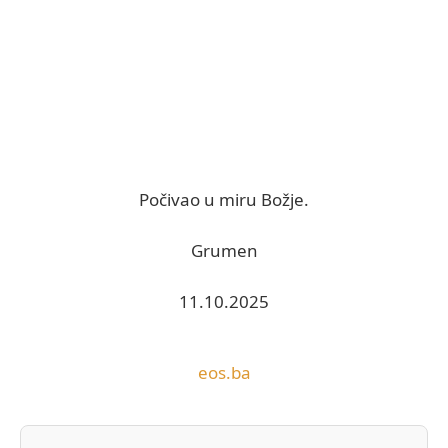
Počivao u miru Božje.
Grumen
11.10.2025
eos.ba