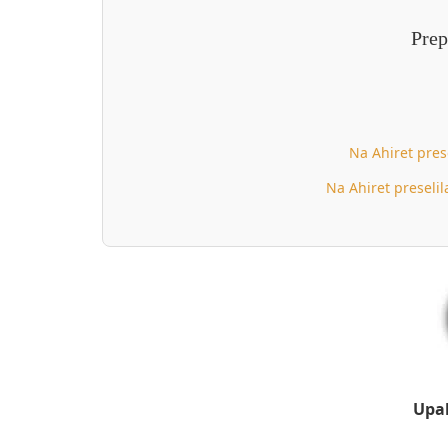
Prep
Na Ahiret pres
Na Ahiret preselil
Upal