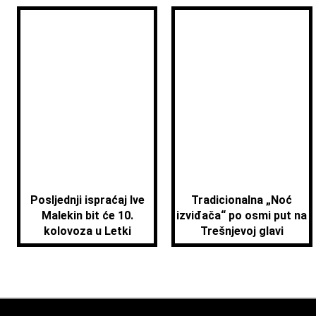
Posljednji ispraćaj Ive
Tradicionalna „Noć
Malekin bit će 10.
izviđača“ po osmi put na
kolovoza u Letki
Trešnjevoj glavi