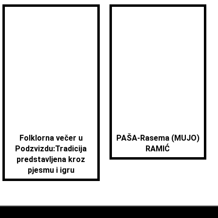
Folklorna večer u
PAŠA-Rasema (MUJO)
Podzvizdu:Tradicija
RAMIĆ
predstavljena kroz
pjesmu i igru