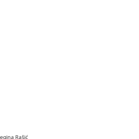
egina Rašić