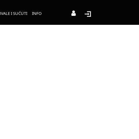
VALE I SUĆUTI
INFO