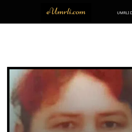
UMRLI 