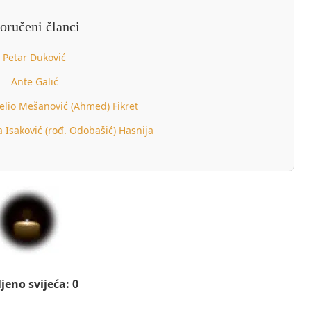
oručeni članci
Petar Duković
Ante Galić
elio Mešanović (Ahmed) Fikret
a Isaković (rođ. Odobašić) Hasnija
jeno svijeća: 0