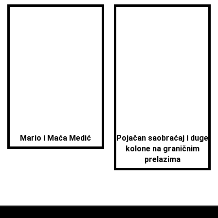
Mario i Maća Medić
Pojačan saobraćaj i duge
kolone na graničnim
prelazima