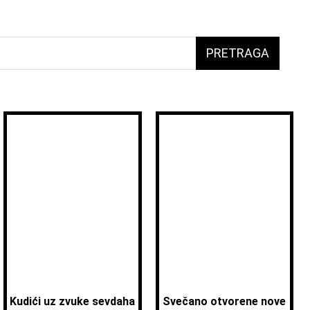
PRETRAGA
Kudići uz zvuke sevdaha
Svečano otvorene nove