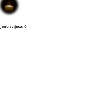
jeno svijeća: 0