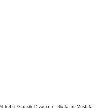
Ahiret u 73. godini života preselio Talam Mustafa.