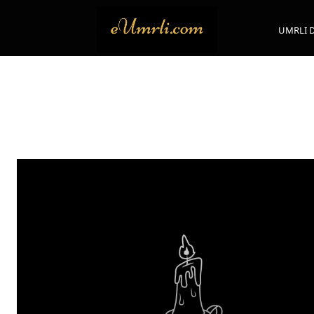
UMRLI 