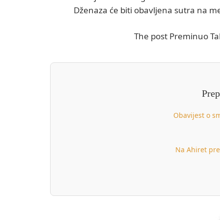
Dženaza će biti obavljena sutra na m
The post Preminuo Tal
Prep
Obavijest o s
Na Ahiret pre