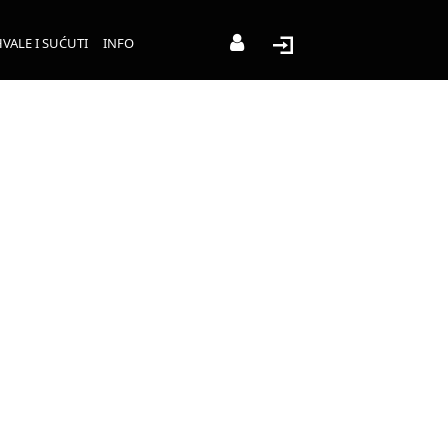
VALE I SUĆUTI
INFO