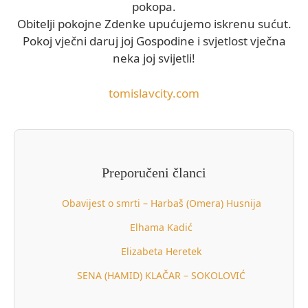
pokopa.
Obitelji pokojne Zdenke upućujemo iskrenu sućut.
Pokoj vječni daruj joj Gospodine i svjetlost vječna
neka joj svijetli!
tomislavcity.com
Preporučeni članci
Obavijest o smrti – Harbaš (Omera) Husnija
Elhama Kadić
Elizabeta Heretek
SENA (HAMID) KLAČAR – SOKOLOVIĆ