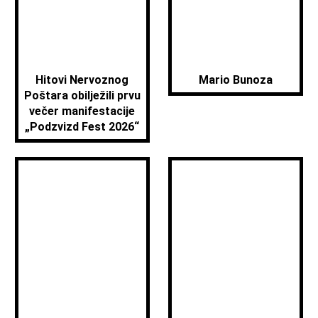
Hitovi Nervoznog
Mario Bunoza
Poštara obilježili prvu
večer manifestacije
„Podzvizd Fest 2026“