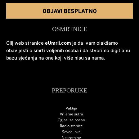
OBJAVI BESPLATNO
OSMRTNICE
Cilj web stranice
eUmrli.com
je da vam olakšamo
obavijesti o smrti voljenih osoba i da stvorimo digitlanu
bazu sjećanja na one koji više nisu sa nama.
PREPORUKE
Vaktija
Vrijeme sutra
Oglasi za posao
Radio stanice
Sevdalinke
Nekretnine