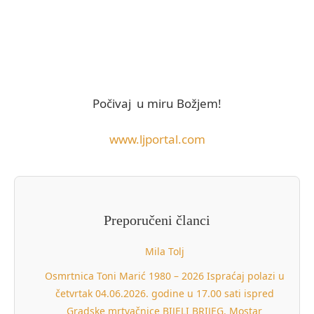
Počivaj u miru Božjem!
www.ljportal.com
Preporučeni članci
Mila Tolj
Osmrtnica Toni Marić 1980 – 2026 Ispraćaj polazi u
četvrtak 04.06.2026. godine u 17.00 sati ispred
Gradske mrtvačnice BIJELI BRIJEG. Mostar