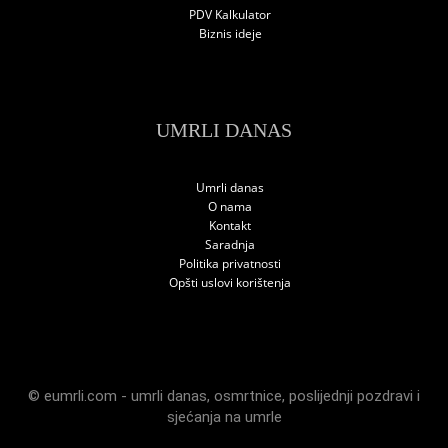
PDV Kalkulator
Biznis ideje
UMRLI DANAS
Umrli danas
O nama
Kontakt
Saradnja
Politika privatnosti
Opšti uslovi korištenja
© eumrli.com -
umrli danas
,
osmrtnice
,
poslijednji pozdravi
i
sjećanja na umrle