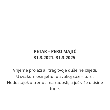
PETAR – PERO MAJIĆ
31.3.2021.-31.3.2025.
Vrijeme prolazi ali trag tvoje duše ne blijedi.
U svakom osmjehu, u svakoj suzi – tu si.
Nedostaješ u trenucima radosti, a još više u tišine
tuge.