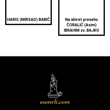
HARIS (MIRSAD) BABIĆ
Na ahiret preselio
ĆORALIĆ (Asim)
IBRAHIM zv. BAJKO