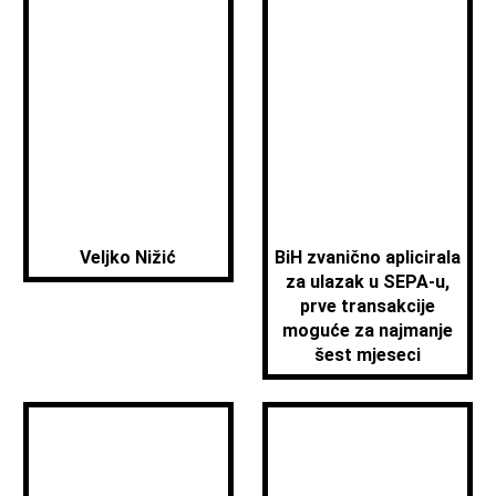
Veljko Nižić
BiH zvanično aplicirala
za ulazak u SEPA-u,
prve transakcije
moguće za najmanje
šest mjeseci