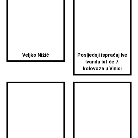
Veljko Nižić
Posljednji ispraćaj Ive
Ivanda bit će 7.
kolovoza u Vinici