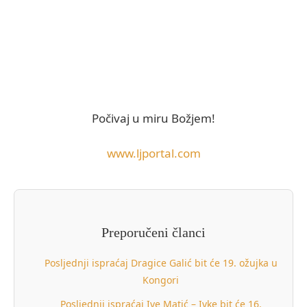
Počivaj u miru Božjem!
www.ljportal.com
Preporučeni članci
Posljednji ispraćaj Dragice Galić bit će 19. ožujka u
Kongori
Posljednji ispraćaj Ive Matić – Ivke bit će 16.