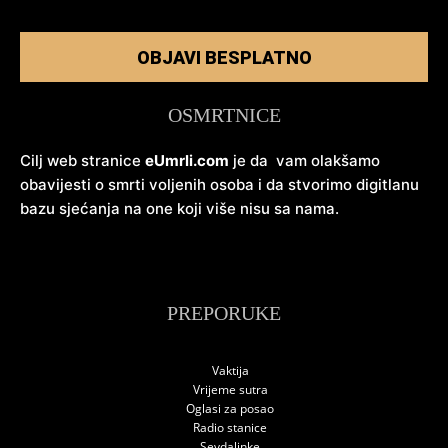
OBJAVI BESPLATNO
OSMRTNICE
Cilj web stranice
eUmrli.com
je da vam olakšamo
obavijesti o smrti voljenih osoba i da stvorimo digitlanu
bazu sjećanja na one koji više nisu sa nama.
PREPORUKE
Vaktija
Vrijeme sutra
Oglasi za posao
Radio stanice
Sevdalinke