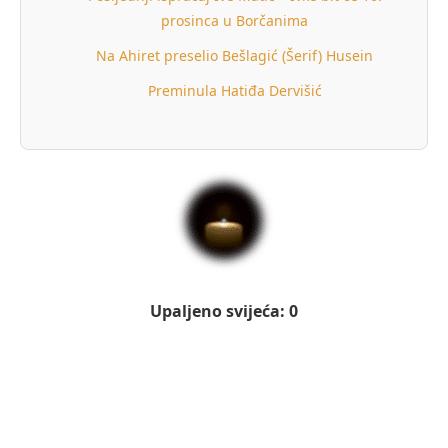
prosinca u Borčanima
Na Ahiret preselio Bešlagić (Šerif) Husein
Preminula Hatiđa Dervišić
Upaljeno svijeća: 0