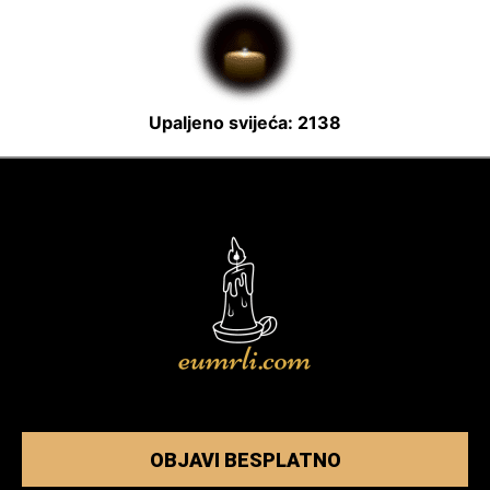
Upaljeno svijeća: 2138
OBJAVI BESPLATNO