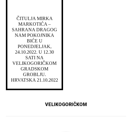
ČITULJA MIRKA
MARKOTIĆA –
SAHRANA DRAGOG
NAM POKOJNIKA
BIĆE U
PONEDJELJAK,
24.10.2022. U 12.30
SATI NA
VELIKOGORIČKOM
GRADSKOM
GROBLJU.
HRVATSKA 21.10.2022
VELIKOGORIČKOM