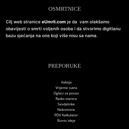
OSMRTNICE
Cilj web stranice
eUmrli.com
je da vam olakšamo
obavijesti o smrti voljenih osoba i da stvorimo digitlanu
bazu sjećanja na one koji više nisu sa nama.
PREPORUKE
Vaktija
Vrijeme sutra
Oglasi za posao
Radio stanice
Sevdalinke
Nekretnine
PDV Kalkulator
Biznis ideje