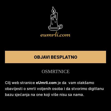
OBJAVI BESPLATNO
OSMRTNICE
Cilj web stranice
eUmrli.com
je da vam olakšamo
obavijesti o smrti voljenih osoba i da stvorimo digitlanu
bazu sjećanja na one koji više nisu sa nama.