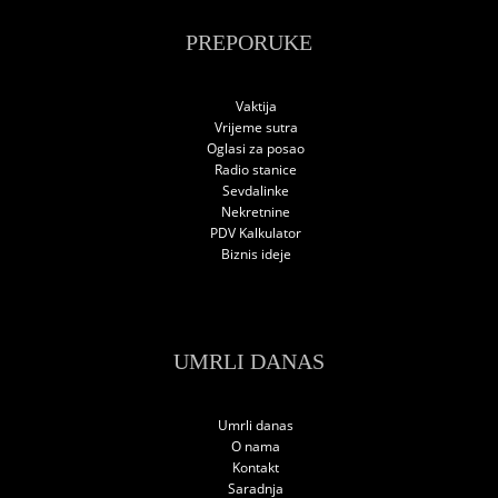
PREPORUKE
Vaktija
Vrijeme sutra
Oglasi za posao
Radio stanice
Sevdalinke
Nekretnine
PDV Kalkulator
Biznis ideje
UMRLI DANAS
Umrli danas
O nama
Kontakt
Saradnja