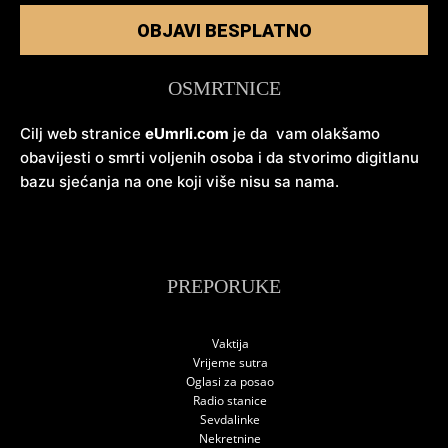
OBJAVI BESPLATNO
OSMRTNICE
Cilj web stranice
eUmrli.com
je da vam olakšamo
obavijesti o smrti voljenih osoba i da stvorimo digitlanu
bazu sjećanja na one koji više nisu sa nama.
PREPORUKE
Vaktija
Vrijeme sutra
Oglasi za posao
Radio stanice
Sevdalinke
Nekretnine