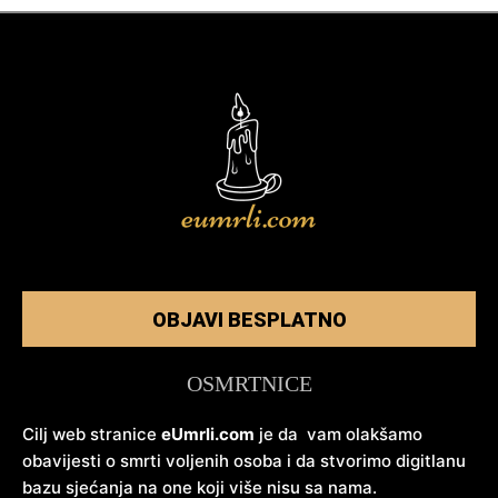
OBJAVI BESPLATNO
OSMRTNICE
Cilj web stranice
eUmrli.com
je da vam olakšamo
obavijesti o smrti voljenih osoba i da stvorimo digitlanu
bazu sjećanja na one koji više nisu sa nama.